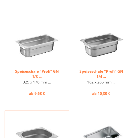
Speiseschale "Profi" GN
Speiseschale "Profi" GN
1/3 ...
1/4 ...
325 x 176 mm ...
162 x 265 mm ...
ab 9,68 €
ab 10,30 €