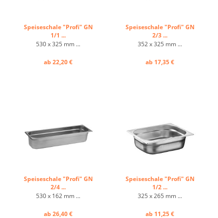
Speiseschale "Profi" GN
Speiseschale "Profi" GN
1/1 ...
2/3 ...
530 x 325 mm ...
352 x 325 mm ...
ab 22,20 €
ab 17,35 €
Speiseschale "Profi" GN
Speiseschale "Profi" GN
2/4 ...
1/2 ...
530 x 162 mm ...
325 x 265 mm ...
ab 26,40 €
ab 11,25 €