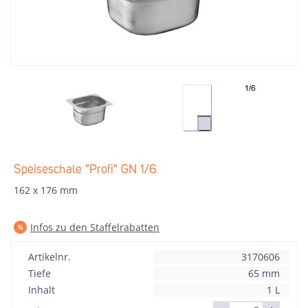
Speiseschale "Profi" GN 1/6
162 x 176 mm
Infos zu den Staffelrabatten
Artikelnr.
3170606
Tiefe
65 mm
Inhalt
1 L