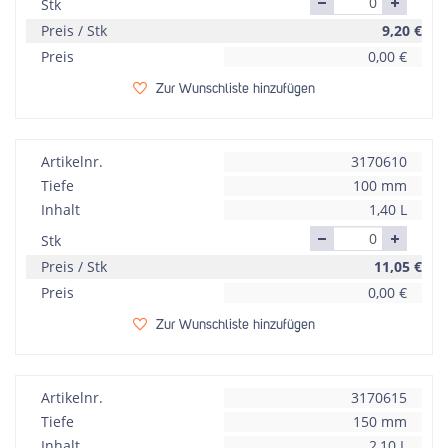
Stk
Preis / Stk
9,20
€
Preis
0,00
€
Zur Wunschliste hinzufügen
Artikelnr.
3170610
Tiefe
100 mm
Inhalt
1,40 L
Stk
Preis / Stk
11,05
€
Preis
0,00
€
Zur Wunschliste hinzufügen
Artikelnr.
3170615
Tiefe
150 mm
Inhalt
2,10 L