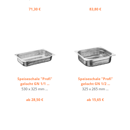
71,30 €
83,80 €
Speiseschale "Profi"
Speiseschale "Profi"
gelocht GN 1/1 ...
gelocht GN 1/2 ...
530 x 325 mm ...
325 x 265 mm ...
ab 28,50 €
ab 15,65 €