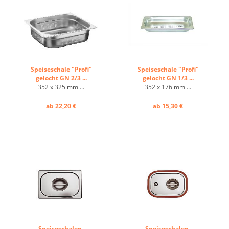
Speiseschale "Profi"
Speiseschale "Profi"
gelocht GN 2/3 ...
gelocht GN 1/3 ...
352 x 325 mm ...
352 x 176 mm ...
ab 22,20 €
ab 15,30 €
Speiseschalen-
Speiseschalen-