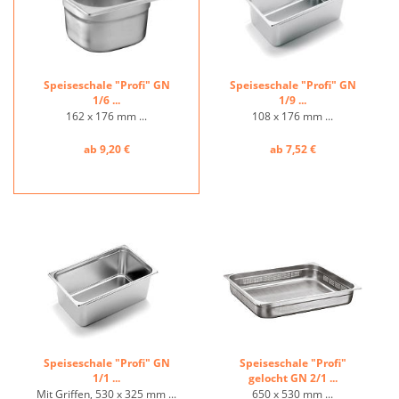
Speiseschale "Profi" GN
Speiseschale "Profi" GN
1/6 ...
1/9 ...
162 x 176 mm ...
108 x 176 mm ...
ab 9,20 €
ab 7,52 €
Speiseschale "Profi" GN
Speiseschale "Profi"
1/1 ...
gelocht GN 2/1 ...
Mit Griffen, 530 x 325 mm ...
650 x 530 mm ...