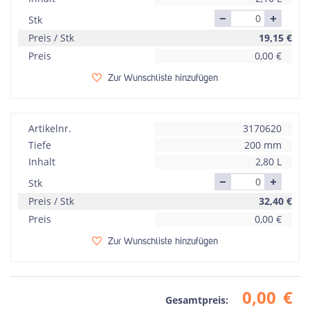
Stk
Preis / Stk
19,15
€
Preis
0,00
€
Zur Wunschliste hinzufügen
Artikelnr.
3170620
Tiefe
200 mm
Inhalt
2,80 L
Stk
Preis / Stk
32,40
€
Preis
0,00
€
Zur Wunschliste hinzufügen
0,00
€
Gesamtpreis: