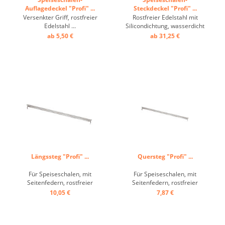
Auflagedeckel "Profi" ...
Steckdeckel "Profi" ...
Versenkter Griff, rostfreier
Rostfreier Edelstahl mit
Edelstahl ...
Silicondichtung, wasserdicht
...
ab 5,50 €
ab 31,25 €
Längssteg "Profi" ...
Quersteg "Profi" ...
Für Speiseschalen, mit
Für Speiseschalen, mit
Seitenfedern, rostfreier
Seitenfedern, rostfreier
Edelstahl, GN ...
Edelstahl, GN ...
10,05 €
7,87 €