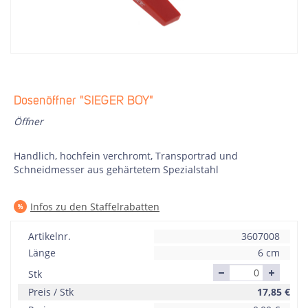
Dosenöffner "SIEGER BOY"
Öffner
Handlich, hochfein verchromt, Transportrad und
Schneidmesser aus gehärtetem Spezialstahl
Infos zu den Staffelrabatten
Artikelnr.
3607008
Länge
6 cm
Stk
Preis / Stk
17,85
€