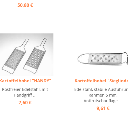
50,80 €
Kartoffelhobel "HANDY"
Kartoffelhobel "Sieglind
Rostfreier Edelstahl, mit
Edelstahl, stabile Ausführun
Handgriff ...
Rahmen 5 mm,
Antirutschauflage ...
7,60 €
9,61 €