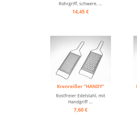
Rohrgriff, schwere, ...
14,45 €
Krenreißer "HANDY"
Rostfreier Edelstahl, mit
Handgriff ...
7,60 €