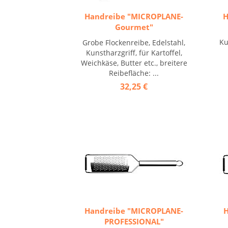
Handreibe "MICROPLANE-
H
Gourmet"
Ku
Grobe Flockenreibe, Edelstahl,
Kunstharzgriff, für Kartoffel,
Weichkäse, Butter etc., breitere
Reibefläche: ...
32,25 €
Handreibe "MICROPLANE-
H
PROFESSIONAL"