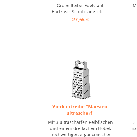
Grobe Reibe, Edelstahl,
Mi
Hartkäse, Schokolade, etc. ...
27,65 €
Vierkantreibe "Maestro-
ultrascharf"
Mit 3 ultrascharfen Reibflächen
3
und einem dreifachem Hobel,
mas
hochwertiger, ergonomischer