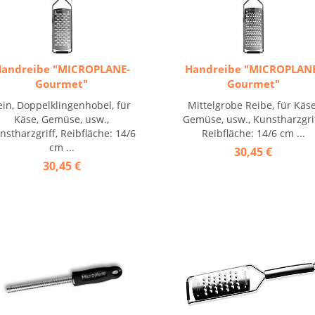
andreibe "MICROPLANE-
Handreibe "MICROPLAN
Gourmet"
Gourmet"
ein, Doppelklingenhobel, für
Mittelgrobe Reibe, für Käse
Käse, Gemüse, usw.,
Gemüse, usw., Kunstharzgrif
nstharzgriff, Reibfläche: 14/6
Reibfläche: 14/6 cm ...
cm ...
30,45 €
30,45 €