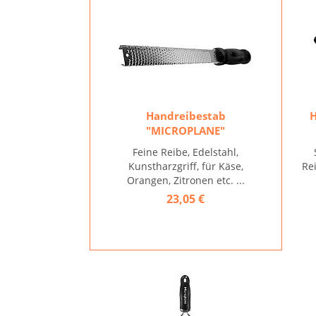
Handreibestab
H
"MICROPLANE"
Feine Reibe, Edelstahl,
Kunstharzgriff, für Käse,
Rei
Orangen, Zitronen etc. ...
23,05 €