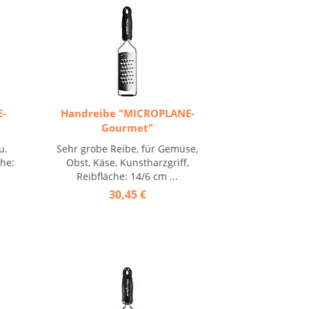
E-
Handreibe "MICROPLANE-
Gourmet"
u.
Sehr grobe Reibe, für Gemüse,
che:
Obst, Käse, Kunstharzgriff,
Reibfläche: 14/6 cm ...
30,45 €