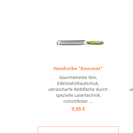
Handreibe "Gourmet"
Gourmetreibe fein,
Edelstahl/Kautschuk,
ultrascharfe Reibfläche durch
u
spezielle Lasertechnik,
rutschfester ...
9,05 €