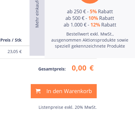
ab 250 € -
5%
Rabatt
ab 500 € -
10%
Rabatt
ab 1.000 € -
12%
Rabatt
Bestellwert exkl. MwSt.,
Preis / Stk
Preis
ausgenommen Aktionsprodukte sowie
speziell gekennzeichnete Produkte
23,05
€
0,00
€
0,00
€
Gesamtpreis:
In den Warenkorb
Listenpreise exkl. 20% MwSt.