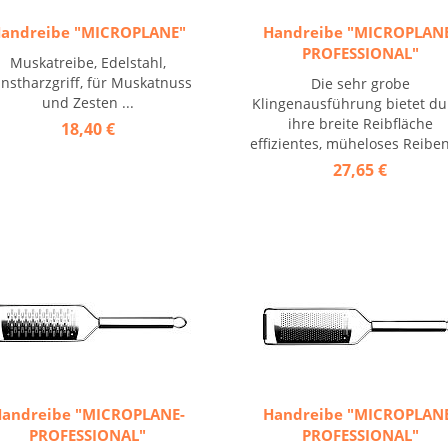
andreibe "MICROPLANE"
Handreibe "MICROPLAN
PROFESSIONAL"
Muskatreibe, Edelstahl,
nstharzgriff, für Muskatnuss
Die sehr grobe
und Zesten ...
Klingenausführung bietet du
ihre breite Reibfläche
18,40 €
effizientes, müheloses Reiben.
27,65 €
andreibe "MICROPLANE-
Handreibe "MICROPLAN
PROFESSIONAL"
PROFESSIONAL"