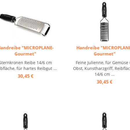
andreibe "MICROPLANE-
Handreibe "MICROPLAN
Gourmet"
Gourmet"
Sternkronen Reibe 14/6 cm
Feine Julienne, für Gemüse 
bfläche, für hartes Reibgut ...
Obst, Kunstharzgriff, Reibflä
14/6 cm ...
30,45 €
30,45 €