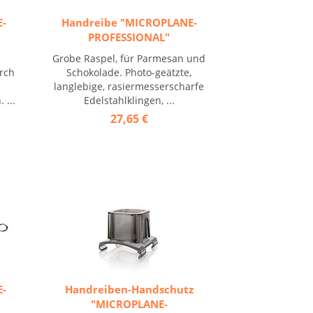
E-
Handreibe "MICROPLANE-
PROFESSIONAL"
Grobe Raspel, für Parmesan und
rch
Schokolade. Photo-geätzte,
langlebige, rasiermesserscharfe
 ...
Edelstahlklingen, ...
27,65 €
E-
Handreiben-Handschutz
"MICROPLANE-