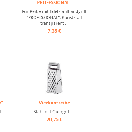
PROFESSIONAL"
Für Reibe mit Edelstahlhandgriff
"PROFESSIONAL", Kunststoff
transparent ...
7,35 €
O"
Vierkantreibe
 ...
Stahl mit Quergriff ...
20,75 €