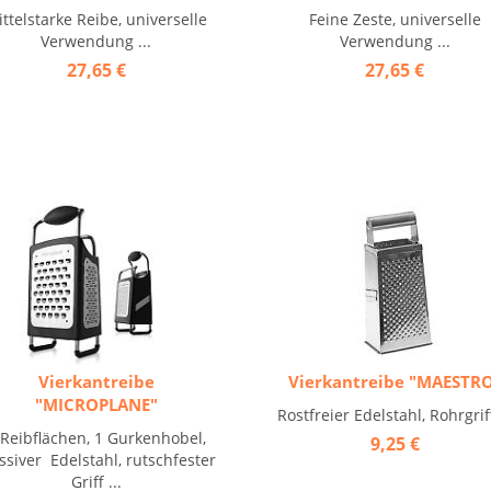
ttelstarke Reibe, universelle
Feine Zeste, universelle
Verwendung ...
Verwendung ...
27,65 €
27,65 €
Vierkantreibe
Vierkantreibe "MAESTR
"MICROPLANE"
Rostfreier Edelstahl, Rohrgriff
 Reibflächen, 1 Gurkenhobel,
9,25 €
siver Edelstahl, rutschfester
Griff ...