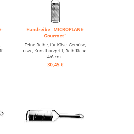
E-
Handreibe "MICROPLANE-
Gourmet"
,
Feine Reibe, für Käse, Gemüse,
f,
usw., Kunstharzgriff, Reibfläche:
14/6 cm ...
30,45 €