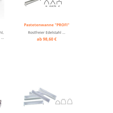
Pastetenwanne "PROFI"
hl,
Rostfreier Edelstahl ...
...
ab 98,60 €