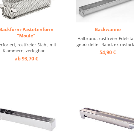
Backform-Pastetenform
Backwanne
"Moule"
Halbrund, rostfreier Edelsta
gebördelter Rand, extrastark 
rforiert, rostfreier Stahl, mit
Klammern, zerlegbar ...
54,90 €
ab 93,70 €