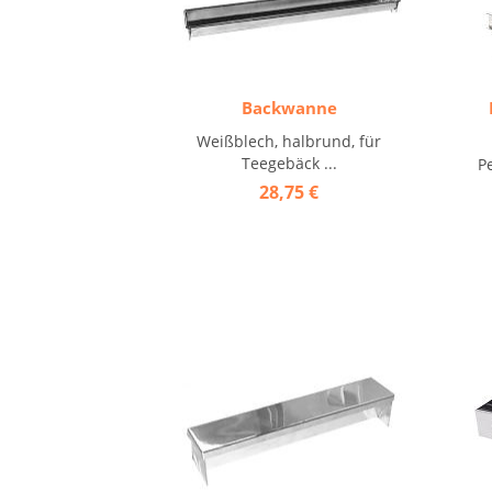
Backwanne
Weißblech, halbrund, für
Teegebäck ...
Pe
28,75 €