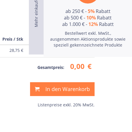
ab 250 € -
5%
Rabatt
ab 500 € -
10%
Rabatt
ab 1.000 € -
12%
Rabatt
Bestellwert exkl. MwSt.,
Preis / Stk
ausgenommen Aktionsprodukte sowie
Preis
speziell gekennzeichnete Produkte
28,75
€
0,00
€
0,00
€
Gesamtpreis:
In den Warenkorb
Listenpreise exkl. 20% MwSt.