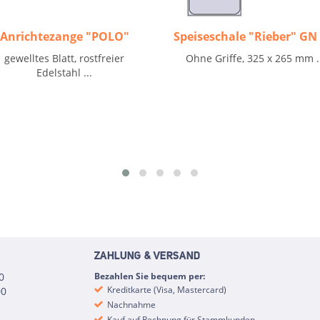
Anrichtezange "POLO"
Speiseschale "Rieber" GN
gewelltes Blatt, rostfreier
Ohne Griffe, 325 x 265 mm .
Edelstahl ...
ZAHLUNG & VERSAND
0
Bezahlen Sie bequem per:
Kreditkarte (Visa, Mastercard)
00
Nachnahme
Kauf auf Rechnung für Stammkunden