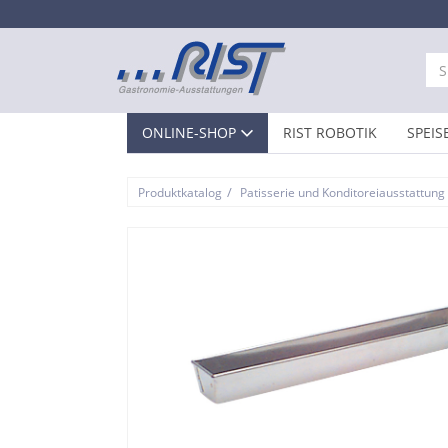
ONLINE-SHOP
RIST ROBOTIK
SPEIS
/
Produktkatalog
Patisserie und Konditoreiausstattung