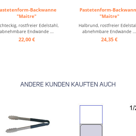
astetenform-Backwanne
Pastetenform-Backwan
"Maitre"
"Maitre"
chteckig, rostfreier Edelstahl,
Halbrund, rostfreier Edelsta
abnehmbare Endwände ...
abnehmbare Endwände ..
22,00 €
24,35 €
ANDERE KUNDEN KAUFTEN AUCH