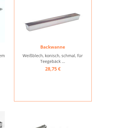
Backwanne
nem
Weißblech, konisch, schmal, für
Teegebäck ...
28,75 €