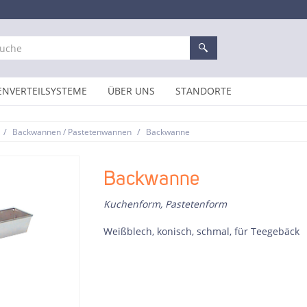
ENVERTEILSYSTEME
ÜBER UNS
STANDORTE
/
/
Backwannen / Pastetenwannen
Backwanne
Backwanne
Kuchenform, Pastetenform
Weißblech, konisch, schmal, für Teegebäck