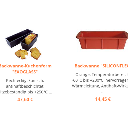
Backwanne-Kuchenform
Backwanne "SILICONFLE
"EXOGLASS"
Orange, Temperaturbereic
-60°C bis +230°C, hervorrag
Rechteckig, konisch,
Wärmeleitung, Antihaft-Wirk
antihaftbeschichtet,
...
itzebeständig bis +250°C ...
14,45 €
47,60 €