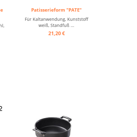
ne
Patisserieform "PATE"
Für Kaltanwendung, Kunststoff
weiß, Standfuß ...
hl,
.
21,20 €