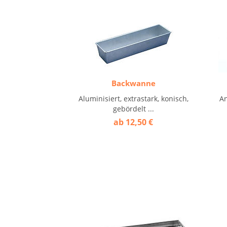
Backwanne
Aluminisiert, extrastark, konisch,
An
gebördelt ...
ab 12,50 €