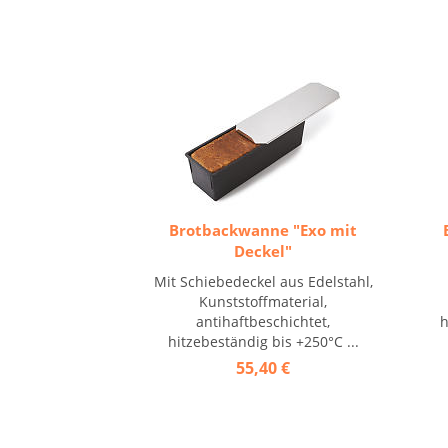
Brotbackwanne "Exo mit
Deckel"
Mit Schiebedeckel aus Edelstahl,
Kunststoffmaterial,
antihaftbeschichtet,
h
hitzebeständig bis +250°C ...
55,40 €