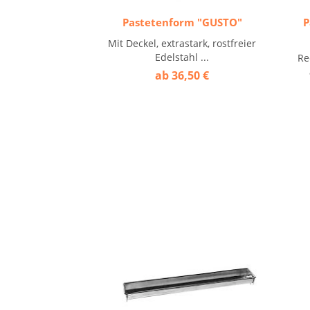
Pastetenform "GUSTO"
P
Mit Deckel, extrastark, rostfreier
Edelstahl ...
Re
ab 36,50 €