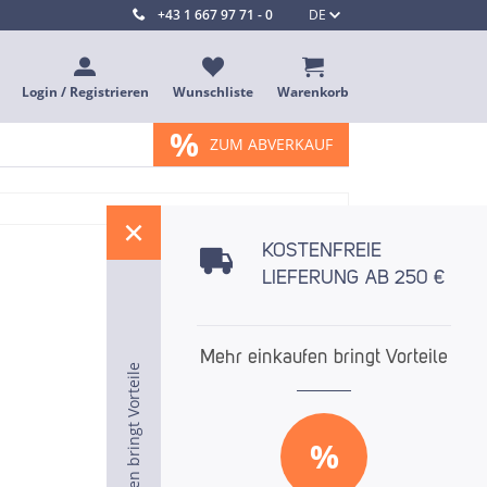
+43 1 667 97 71 - 0
DE
Login / Registrieren
Wunschliste
Warenkorb
%
ZUM ABVERKAUF
%
KOSTENFREIE
LIEFERUNG AB 250 €
Mehr einkaufen bringt Vorteile
Mehr einkaufen bringt Vorteile
Mehr einkaufen bringt Vorteile
%