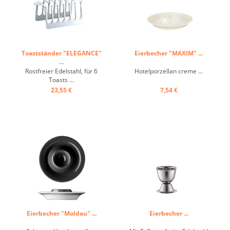
Toastständer "ELEGANCE"
Eierbecher "MAXIM" ...
...
Rostfreier Edelstahl, für 6
Hotelporzellan creme ...
Toasts ...
23,55 €
7,54 €
Eierbecher "Moldau" ...
Eierbecher ...