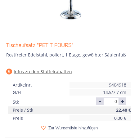
Tischaufsatz "PETIT FOURS"
Rostfreier Edelstahl, poliert, 1 Etage, gewölbter Säulenfuß
Infos zu den Staffelrabatten
Artikelnr.
9404918
Ø/H
14,5/7,7 cm
Stk
Preis / Stk
22,40
€
Preis
0,00
€
Zur Wunschliste hinzufügen