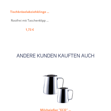
Tischbröselabziehklinge ...
Rostfrei mit Taschenklipp ...
1,73 €
ANDERE KUNDEN KAUFTEN AUCH
Milchgießer "ECO" ...