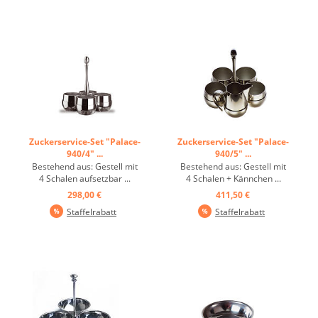
Zuckerservice-Set "Palace-
Zuckerservice-Set "Palace-
940/4" ...
940/5" ...
Bestehend aus: Gestell mit
Bestehend aus: Gestell mit
4 Schalen aufsetzbar ...
4 Schalen + Kännchen ...
298,00 €
411,50 €
Staffelrabatt
Staffelrabatt