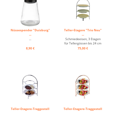
Nüssespender "Duisburg"
Teller-Etagere "Trio Neu"
...
...
...
Schmiedeeisen, 3 Etagen
für Tellergössen bis 24 cm
...
8,90 €
75,00 €
Teller-Etagere-Traggestell
Teller-Etagere-Traggestell