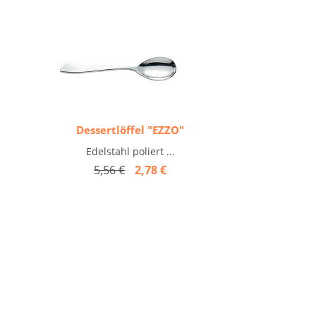
Dessertlöffel "EZZO"
Edelstahl poliert ...
5,56 €
2,78 €