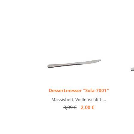
Dessertmesser "Sola-7001"
Massivheft, Wellenschliff ...
3,99 €
2,00 €