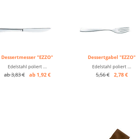
Dessertmesser "EZZO"
Dessertgabel "EZZO"
Edelstahl poliert ...
Edelstahl poliert ...
ab 3,83 €
ab 1,92 €
5,56 €
2,78 €