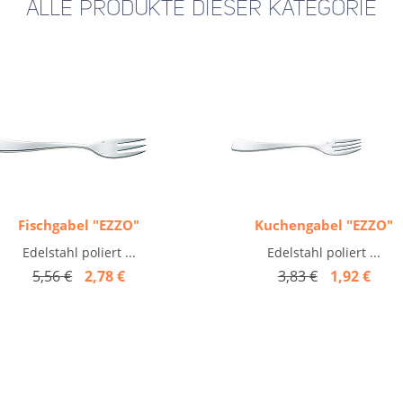
ALLE PRODUKTE DIESER KATEGORIE
Fischgabel "EZZO"
Kuchengabel "EZZO"
Edelstahl poliert ...
Edelstahl poliert ...
5,56 €
2,78 €
3,83 €
1,92 €