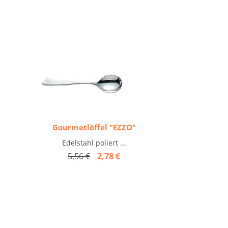
Gourmetlöffel "EZZO"
Edelstahl poliert ...
5,56 €
2,78 €