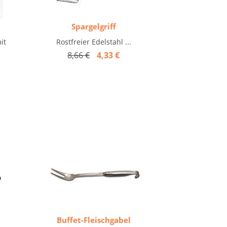
Spargelgriff
it
Rostfreier Edelstahl ...
8,66 €
4,33 €
Buffet-Fleischgabel