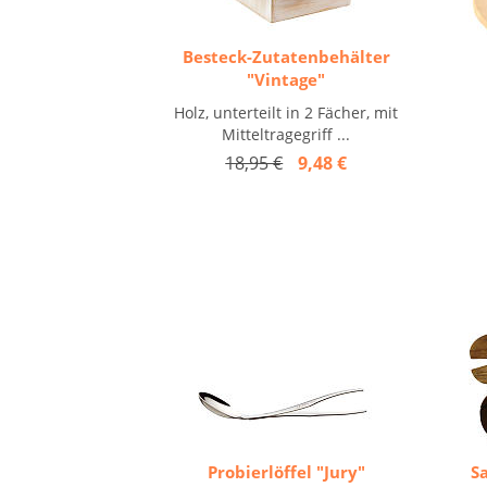
Besteck-Zutatenbehälter
"Vintage"
Holz, unterteilt in 2 Fächer, mit
Mitteltragegriff ...
18,95 €
9,48 €
Probierlöffel "Jury"
S