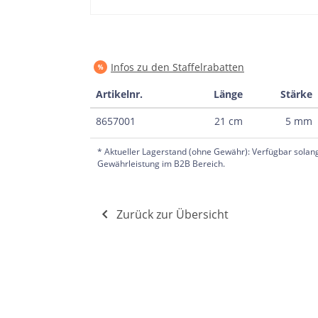
Infos zu den Staffelrabatten
Artikelnr.
Länge
Stärke
8657001
21 cm
5 mm
* Aktueller Lagerstand (ohne Gewähr): Verfügbar solang
Gewährleistung im B2B Bereich.
Zurück zur Übersicht