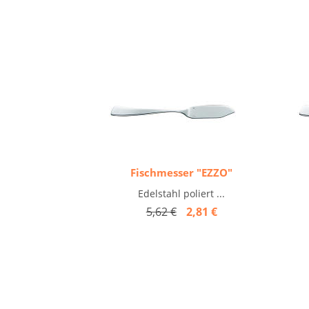
Fischmesser "EZZO"
Edelstahl poliert ...
5,62 €
2,81 €