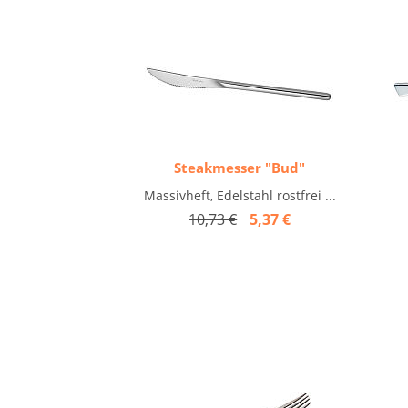
Steakmesser "Bud"
Massivheft, Edelstahl rostfrei ...
10,73 €
5,37 €