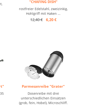
"CHAFING DISH"
t,
rostfreier Edelstahl, zweizinkig,
Hohlgriff mit Haken ...
12,40 €
6,20 €
rt"
Parmesanreibe "Grater"
 35
Dosenreibe mit drei
unterschiedlichen Einsätzen
(grob, fein, Hobel), Microschliff.