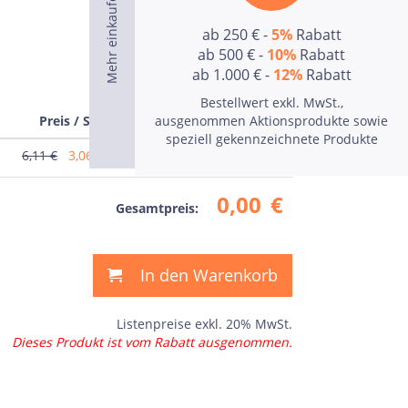
ab 250 € -
5%
Rabatt
ab 500 € -
10%
Rabatt
ab 1.000 € -
12%
Rabatt
Bestellwert exkl. MwSt.,
Preis / Stk
ausgenommen Aktionsprodukte sowie
Preis
speziell gekennzeichnete Produkte
6,11 €
3,06
€
0,00
€
0,00
€
Gesamtpreis:
In den Warenkorb
Listenpreise exkl. 20% MwSt.
Dieses Produkt ist vom Rabatt ausgenommen.