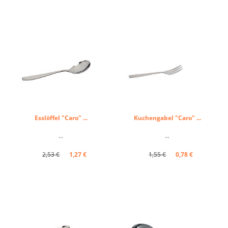
Esslöffel "Caro" ...
Kuchengabel "Caro" ...
...
...
2,53 €
1,27 €
1,55 €
0,78 €