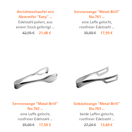
Anrichteschaufel mit
Servierzange "Metal-Brill"
Abstreifer "Easy" ...
No.761 ...
Edelstahl poliert, aus
eine Laffe gelocht,
einem Stück gefertigt ...
rostfreier Edelstahl ...
42,95 €
21,48 €
35,00 €
17,50 €
Servierzange "Metal-Brill"
Gebäckzange "Metal-Brill"
No.762 ...
No.763 ...
eine Laffe gelocht,
beide Laffen gelocht,
rostfreier Edelstahl ...
rostfreier Edelstahl ...
35,00 €
17,50 €
27,20 €
13,60 €