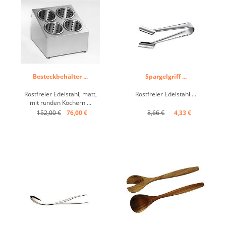
Besteckbehälter ...
Spargelgriff ...
Rostfreier Edelstahl, matt,
Rostfreier Edelstahl ...
mit runden Köchern ...
152,00 €
76,00 €
8,66 €
4,33 €