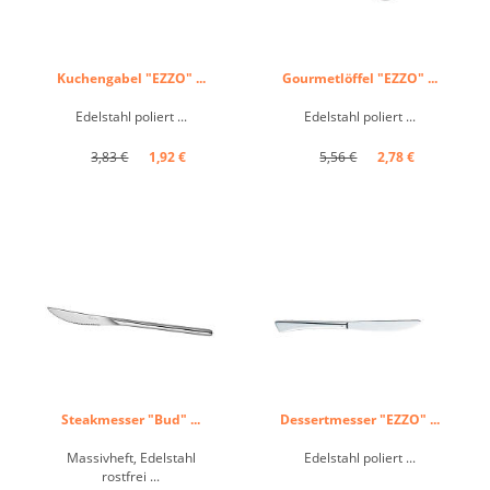
Kuchengabel "EZZO" ...
Gourmetlöffel "EZZO" ...
Edelstahl poliert ...
Edelstahl poliert ...
3,83 €
1,92 €
5,56 €
2,78 €
Steakmesser "Bud" ...
Dessertmesser "EZZO" ...
Massivheft, Edelstahl
Edelstahl poliert ...
rostfrei ...