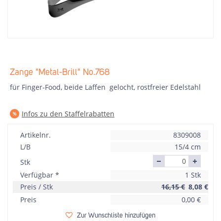
Zange "Metal-Brill" No.768
für Finger-Food, beide Laffen gelocht, rostfreier Edelstahl
Infos zu den Staffelrabatten
Artikelnr.
8309008
L/B
15/4 cm
Stk
Verfügbar *
1 Stk
Preis / Stk
16,15 €
8,08
€
Preis
0,00
€
Zur Wunschliste hinzufügen