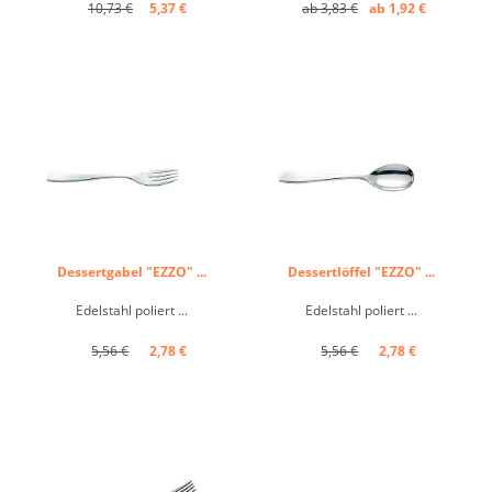
10,73 €
5,37 €
ab 3,83 €
ab 1,92 €
Dessertgabel "EZZO" ...
Dessertlöffel "EZZO" ...
Edelstahl poliert ...
Edelstahl poliert ...
5,56 €
2,78 €
5,56 €
2,78 €