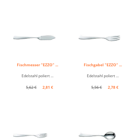
Fischmesser "EZZO" ...
Fischgabel "EZZO" ...
Edelstahl poliert ...
Edelstahl poliert ...
5,62 €
2,81 €
5,56 €
2,78 €