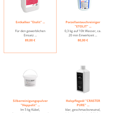
Entkalker "Etolit" ...
Porzellantauchreiniger
"ETOLIT" ...
Für den gewerblichen
0,3 kg auf 10lt Wasser, ca.
Einsatz ...
20 min Einwirkzeit ...
89,00 €
80,00 €
Silberreinigungspulver
Holzpflegeöl "CRASTER
"Heppolit" ...
PURE" ...
Im 5 kg Kübel,
klar, geschmacksneutral,