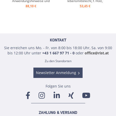
Anwendungshinweise und
lebensmittelecht, f. Holz,
Sicherheitsdatenblatt
Schiefer, Stein ...
88,10 €
53,45 €
beachten ...
KONTAKT
Sie erreichen uns Mo. - Fr. von 8:00 bis 18:00 Uhr, Sa. von 9:00
bis 12:00 Uhr unter
+43 1 667 97 71 - 0
oder
office@rist.at
Zu den Standorten
Newsletter Anmeldung
Folgen Sie uns
ZAHLUNG & VERSAND