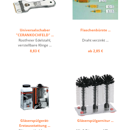
Universalschaber
Flaschenbürste ...
"CERANKOCHFELD" ...
Rostfreier Edelstahl,
Draht verzinkt ...
verstellbare Klinge ...
8,83 €
ab 2,85 €
Gläserspülgerät-
Gläserspülgarnitur ...
Erstausstattung ...