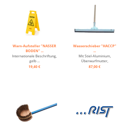
Warn-Aufsteller "NASSER
Wasserschieber "HACCP"
BODEN" ...
...
Internationale Beschriftung,
Mit Stiel-Aluminium,
gelb ...
Überwurfmutter,
Hygieneausführung ...
19,40 €
87,00 €