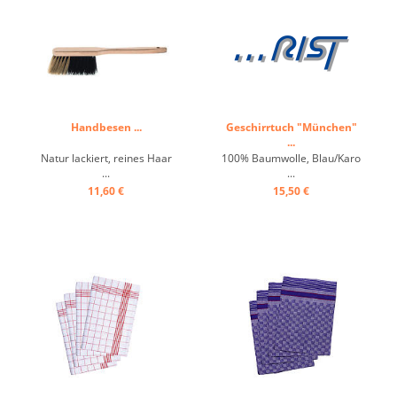
Handbesen ...
Geschirrtuch "München"
...
Natur lackiert, reines Haar
100% Baumwolle, Blau/Karo
...
...
11,60 €
15,50 €