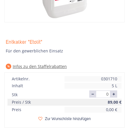
Entkalker "Etolit"
Für den gewerblichen Einsatz
Infos zu den Staffelrabatten
Artikelnr.
0301710
Inhalt
5 L
Stk
Preis / Stk
89,00
€
Preis
0,00
€
Zur Wunschliste hinzufügen