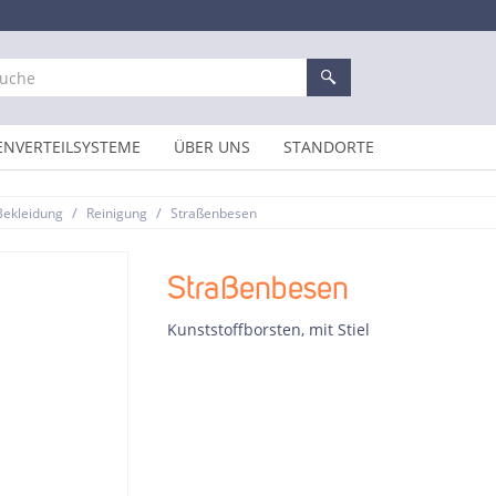
ENVERTEILSYSTEME
ÜBER UNS
STANDORTE
/
/
Bekleidung
Reinigung
Straßenbesen
Straßenbesen
Kunststoffborsten, mit Stiel