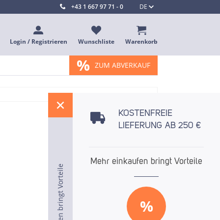
+43 1 667 97 71 - 0
DE
Login / Registrieren
Wunschliste
Warenkorb
%
ZUM ABVERKAUF
%
KOSTENFREIE
LIEFERUNG AB 250 €
Mehr einkaufen bringt Vorteile
Mehr einkaufen bringt Vorteile
Mehr einkaufen bringt Vorteile
%