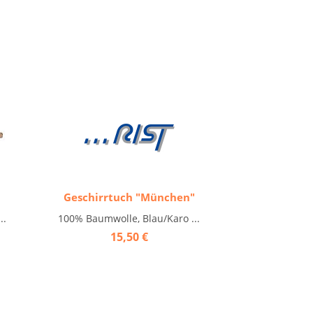
Geschirrtuch "München"
..
100% Baumwolle, Blau/Karo ...
15,50 €