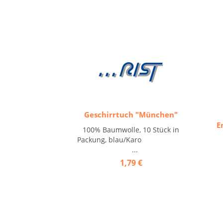
Geschirrtuch "München"
E
100% Baumwolle, 10 Stück in
Packung, blau/Karo
...
1,79 €