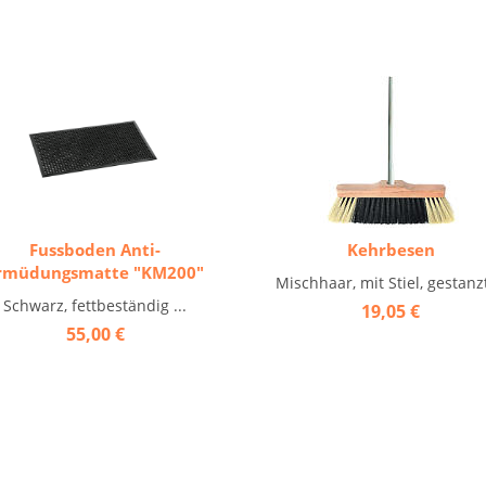
Fussboden Anti-
Kehrbesen
rmüdungsmatte "KM200"
Mischhaar, mit Stiel, gestanzt 
Schwarz, fettbeständig ...
19,05 €
55,00 €