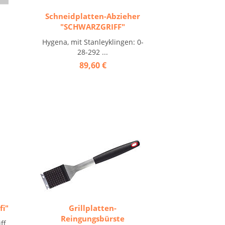
Schneidplatten-Abzieher
"SCHWARZGRIFF"
Hygena, mit Stanleyklingen: 0-
28-292 ...
89,60 €
fi"
Grillplatten-
Reingungsbürste
ff