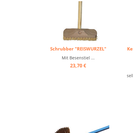
Schrubber "REISWURZEL"
Ke
Mit Besenstiel ...
23,70 €
se