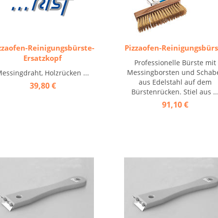
zzaofen-Reinigungsbürste-
Pizzaofen-Reinigungsbür
Ersatzkopf
Professionelle Bürste mit
Messingborsten und Schab
essingdraht, Holzrücken ...
aus Edelstahl auf dem
39,80 €
Bürstenrücken. Stiel aus ..
91,10 €