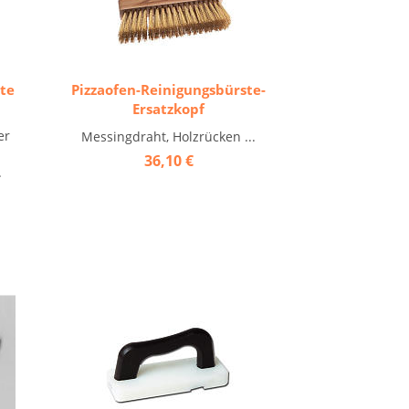
ste
Pizzaofen-Reinigungsbürste-
Ersatzkopf
er
Messingdraht, Holzrücken ...
36,10 €
.