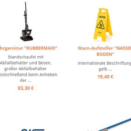
hrgarnitur "RUBBERMAID"
Warn-Aufsteller "NASSE
BODEN"
Standschaufel mit
Abfallbehälter und Besen,
Internationale Beschriftung
großer Abfallbehälter
gelb ...
lbstschließend beim Anheben
19,40 €
der ...
83,30 €