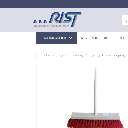
ONLINE-SHOP
RIST ROBOTIK
SPEIS
/
Produktkatalog
Empfang, Reinigung, Housekeeping, 