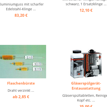
schwarz, 1 Ersatzklinge ...
luminiumguss mit scharfer
Edelstahl-Klinge ...
12,10 €
83,20 €
Flaschenbürste
Gläserspülgerät-
Erstausstattung
Draht verzinkt ...
Gläserspültabletten, Reinige
ab 2,85 €
Kopf etc. ...
35,00 €