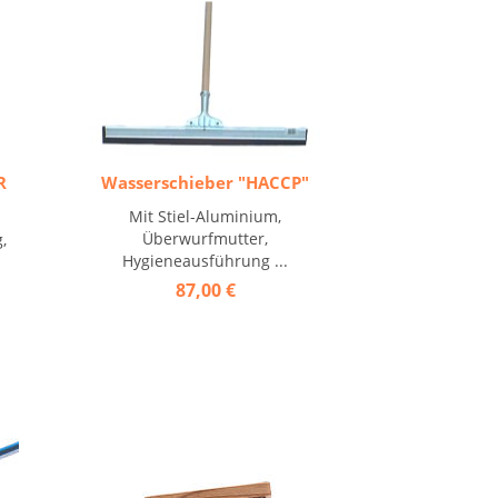
R
Wasserschieber "HACCP"
Mit Stiel-Aluminium,
Überwurfmutter,
,
Hygieneausführung ...
87,00 €