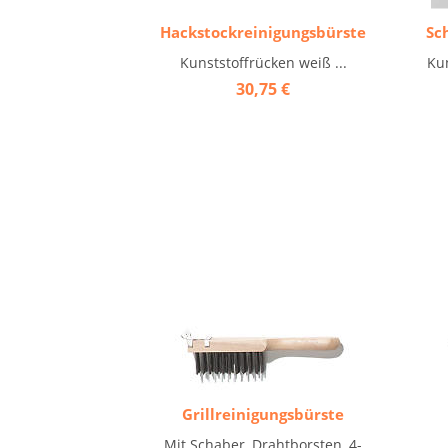
Hackstockreinigungsbürste
Sc
Kunststoffrücken weiß ...
Ku
30,75 €
Grillreinigungsbürste
Mit Schaber, Drahtborsten, 4-