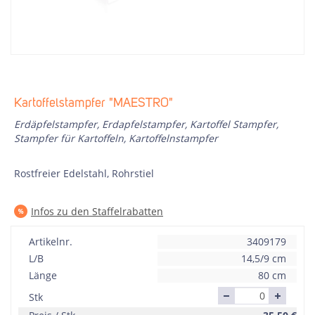
Kartoffelstampfer "MAESTRO"
Erdäpfelstampfer, Erdapfelstampfer, Kartoffel Stampfer,
Stampfer für Kartoffeln, Kartoffelnstampfer
Rostfreier Edelstahl, Rohrstiel
Infos zu den Staffelrabatten
Artikelnr.
3409179
L/B
14,5/9 cm
Länge
80 cm
Stk