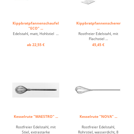
Kippbratpfannenschaufel
Kippbratpfannenscherer
"ECO" ...
...
Edelstahl, matt, Hohlstiel ...
Rostfreier Edelstahl, mit
Flachstiel ...
ab 22,55 €
45,45 €
Kesselrute "MAESTRO" ...
Kesselrute "NOVA" ...
Rostfreier Edelstahl, mit
Rostfreier Edelstahl,
Stiel, extrastarke
Rohrstiel, wasserdicht, 8