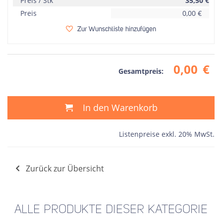
Preis / Stk
35,50
€
Preis
0,00
€
Zur Wunschliste hinzufügen
0,00
€
Gesamtpreis:
In den Warenkorb
Listenpreise exkl. 20% MwSt.
Zurück zur Übersicht
ALLE PRODUKTE DIESER KATEGORIE