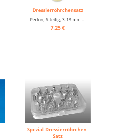
Dressierröhrchensatz
.
Perlon, 6-teilig, 3-13 mm ...
7,25 €
Spezial-Dressierröhrchen-
Satz
e