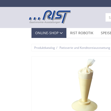
ONLINE-SHOP
RIST ROBOTIK
SPEIS
/
Produktkatalog
Patisserie und Konditoreiausstattung