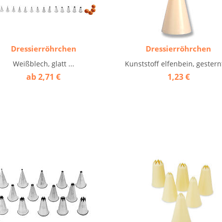
Dressierröhrchen
Dressierröhrchen
Weißblech, glatt ...
Kunststoff elfenbein, gesternt
ab 2,71 €
1,23 €