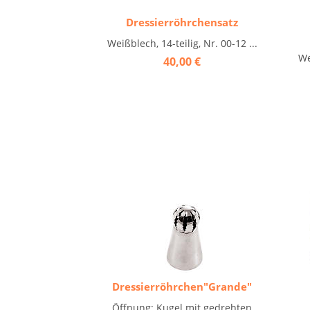
Dressierröhrchensatz
Weißblech, 14-teilig, Nr. 00-12 ...
We
40,00 €
Dressierröhrchen"Grande"
Öffnung: Kugel mit gedrehten