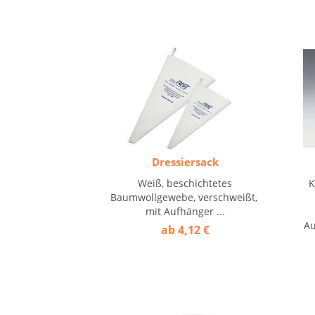
Dressiersack
Weiß, beschichtetes
K
Baumwollgewebe, verschweißt,
mit Aufhänger ...
Au
ab 4,12 €