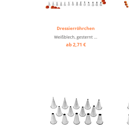
Dressierröhrchen
Weißblech, gesternt ...
ab 2,71 €