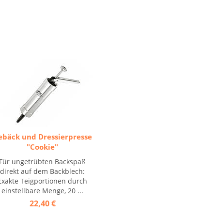
ebäck und Dressierpresse
"Cookie"
Für ungetrübten Backspaß
direkt auf dem Backblech:
Exakte Teigportionen durch
einstellbare Menge, 20 ...
22,40 €