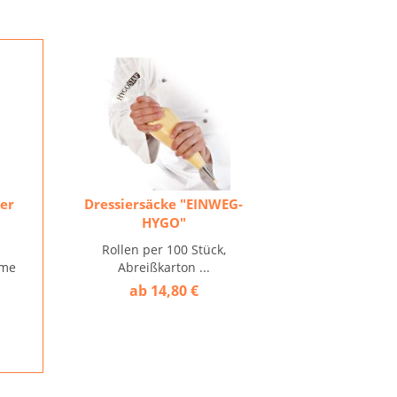
der
Dressiersäcke "EINWEG-
HYGO"
Rollen per 100 Stück,
eme
Abreißkarton ...
ab 14,80 €