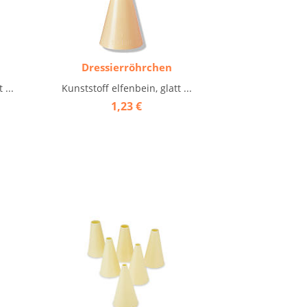
Dressierröhrchen
 ...
Kunststoff elfenbein, glatt ...
1,23 €