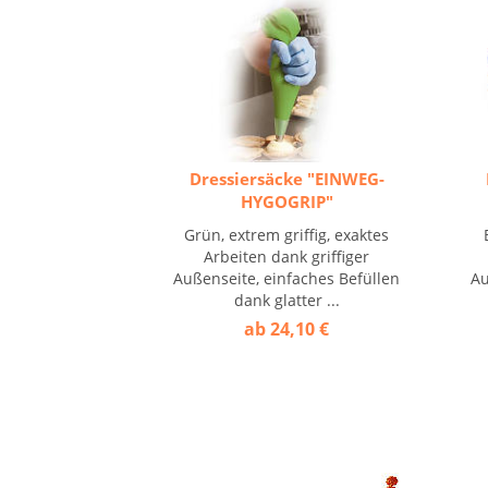
Dressiersäcke "EINWEG-
HYGOGRIP"
Grün, extrem griffig, exaktes
Arbeiten dank griffiger
Außenseite, einfaches Befüllen
Au
dank glatter ...
ab 24,10 €