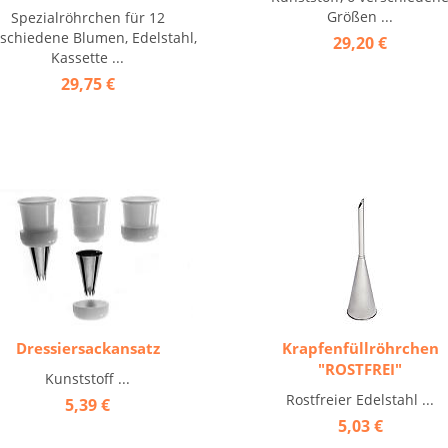
Größen ...
Spezialröhrchen für 12
schiedene Blumen, Edelstahl,
29,20 €
Kassette ...
29,75 €
Dressiersackansatz
Krapfenfüllröhrchen
"ROSTFREI"
Kunststoff ...
Rostfreier Edelstahl ...
5,39 €
5,03 €