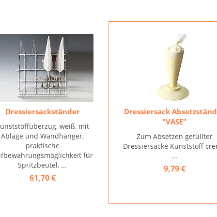
Dressiersackständer
Dressiersack Absetzstän
"VASE"
unststoffüberzug, weiß, mit
Ablage und Wandhänger,
Zum Absetzen gefüllter
praktische
Dressiersäcke Kunststoff cr
fbewahrungsmöglichkeit für
...
Spritzbeutel, ...
9,79 €
61,70 €