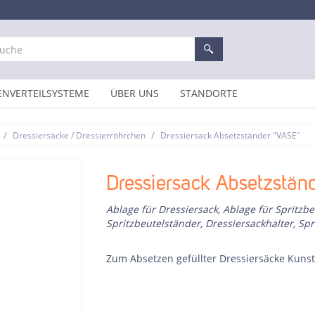
ENVERTEILSYSTEME
ÜBER UNS
STANDORTE
/
/
Dressiersäcke / Dressierröhrchen
Dressiersack Absetzständer "VASE"
Dressiersack Absetzstän
Ablage für Dressiersack, Ablage für Spritzbe
Spritzbeutelständer, Dressiersackhalter, Spr
Zum Absetzen gefüllter Dressiersäcke Kunst