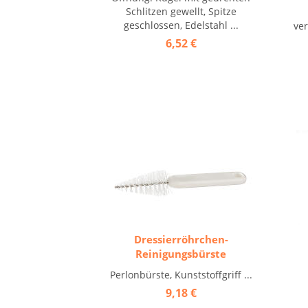
Schlitzen gewellt, Spitze
geschlossen, Edelstahl ...
ver
6,52 €
Dressierröhrchen-
Reinigungsbürste
Perlonbürste, Kunststoffgriff ...
9,18 €