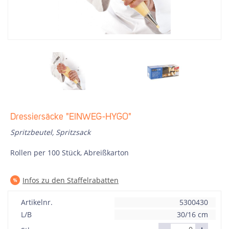
Dressiersäcke "EINWEG-HYGO"
Spritzbeutel, Spritzsack
Rollen per 100 Stück, Abreißkarton
Infos zu den Staffelrabatten
Artikelnr.
5300430
L/B
30/16 cm