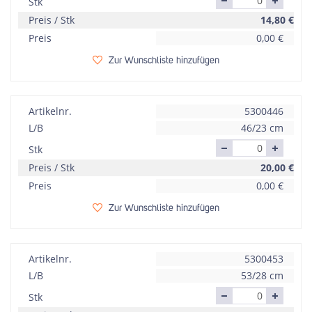
Stk
Preis / Stk
14,80
€
Preis
0,00
€
Zur Wunschliste hinzufügen
Artikelnr.
5300446
L/B
46/23 cm
Stk
Preis / Stk
20,00
€
Preis
0,00
€
Zur Wunschliste hinzufügen
Artikelnr.
5300453
L/B
53/28 cm
Stk