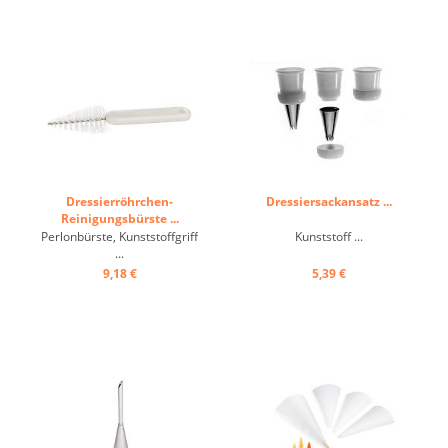
Dressierröhrchen-
Dressiersackansatz ...
Reinigungsbürste ...
Perlonbürste, Kunststoffgriff
Kunststoff ...
...
9,18 €
5,39 €