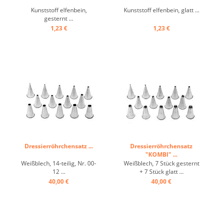
Kunststoff elfenbein,
Kunststoff elfenbein, glatt ...
gesternt ...
1,23 €
1,23 €
Dressierröhrchensatz ...
Dressierröhrchensatz
"KOMBI" ...
Weißblech, 14-teilig, Nr. 00-
Weißblech, 7 Stück gesternt
12 ...
+ 7 Stück glatt ...
40,00 €
40,00 €