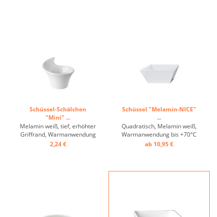
Schüssel-Schälchen
Schüssel "Melamin-NICE"
"Mini" ...
...
Melamin weiß, tief, erhöhter
Quadratisch, Melamin weiß,
Griffrand, Warmanwendung
Warmanwendung bis +70°C
bis +70°C ...
...
2,24 €
ab 10,95 €