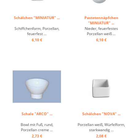
Schälchen "MINIATUR" ...
Pastetennäpfchen
"MINIATUR" ...
Schiffchenform, Porzellan,
Nieder, feuerfestes
feuerfest ...
Porzellan weiß ...
6,10 €
6,10 €
Schale "ARCO" ...
Schälchen "NOVA" ...
Bowl mit Fuß, rund,
Porzellan weiß, Würfelform,
Porzellan creme ...
starkwandig ...
2,73 €
2,08 €