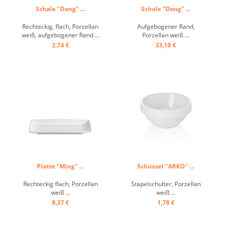
Schale "Dong" ...
Schale "Dong" ...
Rechteckig, flach, Porzellan
Aufgebogener Rand,
weiß, aufgebogener Rand ...
Porzellan weiß ...
2,74 €
33,10 €
Platte "Ming" ...
Schüssel "ARKO" ...
Rechteckig flach, Porzellan
Stapelschulter, Porzellan
weiß ...
weiß ...
8,37 €
1,78 €