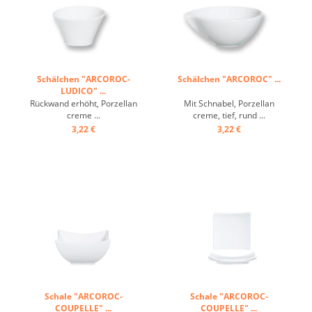
Schälchen "ARCOROC-
Schälchen "ARCOROC" ...
LUDICO" ...
Rückwand erhöht, Porzellan
Mit Schnabel, Porzellan
creme ...
creme, tief, rund ...
3,22 €
3,22 €
Schale "ARCOROC-
Schale "ARCOROC-
COUPELLE" ...
COUPELLE" ...