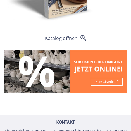
Katalog öffnen
KONTAKT
Sie erreichen uns Mo. - Fr. von 8:00 bis 18:00 Uhr, Sa. von 9:00