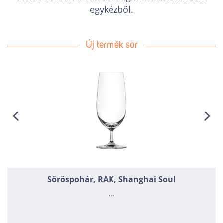
egykézből.
Új termék sor
Söröspohár, RAK, Shanghai Soul
...