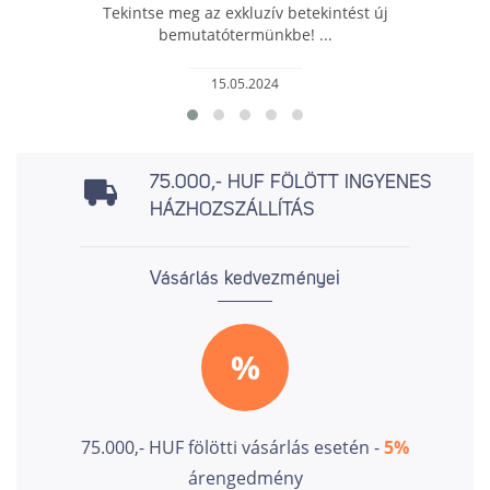
Tekintse meg az exkluzív betekintést új
bemutatótermünkbe! ...
15.05.2024
75.000,- HUF FÖLÖTT INGYENES
HÁZHOZSZÁLLÍTÁS
Vásárlás kedvezményei
%
75.000,- HUF fölötti vásárlás esetén -
5%
árengedmény