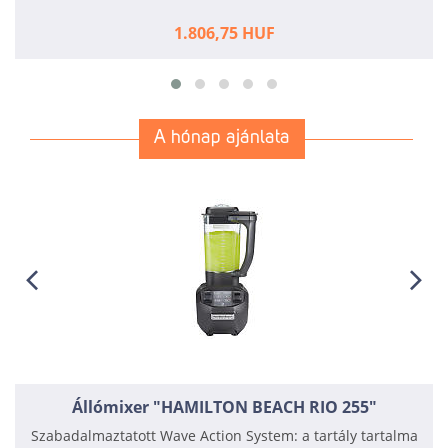
1.806,75 HUF
A hónap ajánlata
Állómixer "HAMILTON BEACH RIO 255"
Szabadalmaztatott Wave Action System: a tartály tartalma