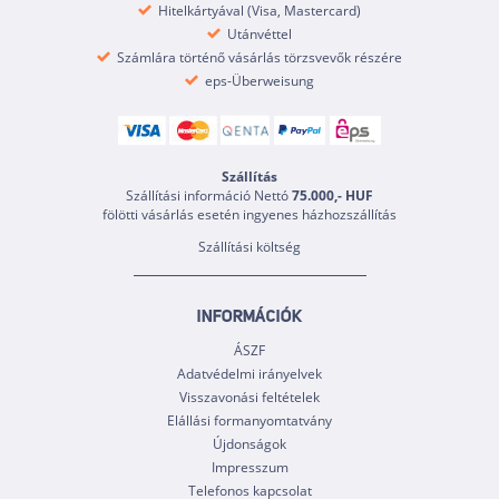
Hitelkártyával (Visa, Mastercard)
Utánvéttel
Számlára történő vásárlás törzsvevők részére
eps-Überweisung
Szállítás
Szállítási információ Nettó
75.000,- HUF
fölötti vásárlás esetén ingyenes házhozszállítás
Szállítási költség
INFORMÁCIÓK
ÁSZF
Adatvédelmi irányelvek
Visszavonási feltételek
Elállási formanyomtatvány
Újdonságok
Impresszum
Telefonos kapcsolat