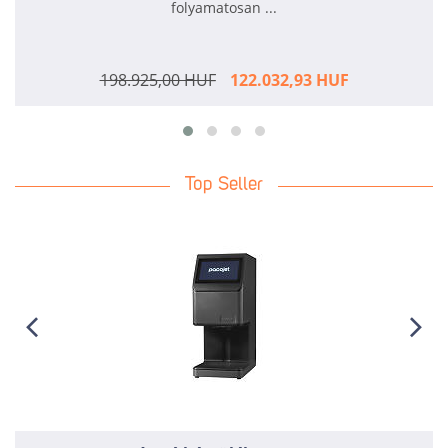
folyamatosan ...
198.925,00 HUF
122.032,93 HUF
Top Seller