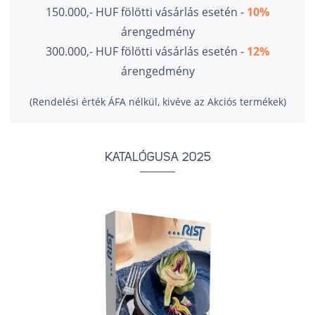
150.000,- HUF fölötti vásárlás esetén -
10%
árengedmény
300.000,- HUF fölötti vásárlás esetén -
12%
árengedmény
(Rendelési érték ÁFA nélkül, kivéve az Akciós termékek)
KATALÓGUSA 2025