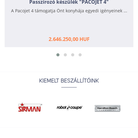
Passzírozó készülék "PACOJET 4"
A Pacojet 4 támogatja Önt konyhája egyedi igényeinek ...
2.646.250,00 HUF
KIEMELT BESZÁLLÍTÓINK