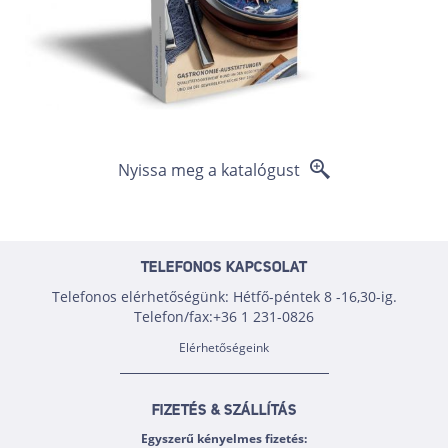
Nyissa meg a katalógust
TELEFONOS KAPCSOLAT
Telefonos elérhetőségünk: Hétfő-péntek 8 -16,30-ig.
Telefon/fax:+36 1 231-0826
Elérhetőségeink
FIZETÉS & SZÁLLÍTÁS
Egyszerű kényelmes fizetés: