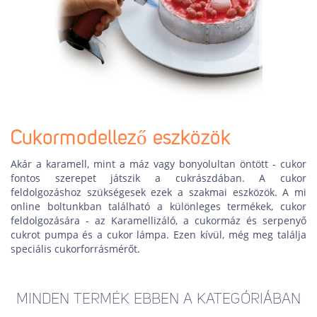
Cukormodellező eszközök
Akár a karamell, mint a máz vagy bonyolultan öntött - cukor
fontos szerepet játszik a cukrászdában. A cukor
feldolgozáshoz szükségesek ezek a szakmai eszközök. A mi
online boltunkban található a különleges termékek, cukor
feldolgozására - az Karamellizáló, a cukormáz és serpenyő
cukrot pumpa és a cukor lámpa. Ezen kívül, még meg találja
speciális cukorforrásmérőt.
MINDEN TERMÉK EBBEN A KATEGÓRIÁBAN