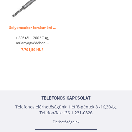
Selyemcukor forrásmérő ...
+ 80° tól + 200 °C-ig,
műanyagvédőben ...
7.701,50 HUF
TELEFONOS KAPCSOLAT
Telefonos elérhetőségünk: Hétfő-péntek 8 -16,30-ig.
Telefon/fax:+36 1 231-0826
Elérhetőségeink