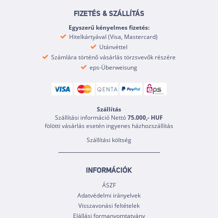
FIZETÉS & SZÁLLÍTÁS
Egyszerű kényelmes fizetés:
Hitelkártyával (Visa, Mastercard)
Utánvéttel
Számlára történő vásárlás törzsvevők részére
eps-Überweisung
Szállítás
Szállítási információ Nettó
75.000,- HUF
fölötti vásárlás esetén ingyenes házhozszállítás
Szállítási költség
INFORMÁCIÓK
ÁSZF
Adatvédelmi irányelvek
Visszavonási feltételek
Elállási formanyomtatvány