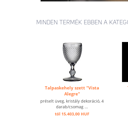
MINDEN TERMÉK EBBEN A KATEG
Talpaskehely szett "Vista
Alegre"
préselt üveg, kristály dekoráció, 4
darab/csomag ...
tól 15.403,00 HUF