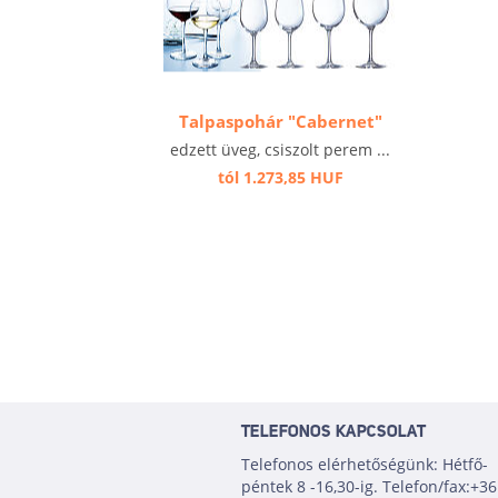
Talpaspohár "Cabernet"
edzett üveg, csiszolt perem ...
tól 1.273,85 HUF
TELEFONOS KAPCSOLAT
Telefonos elérhetőségünk: Hétfő-
péntek 8 -16,30-ig. Telefon/fax:+36