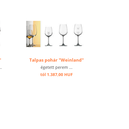
"
Talpas pohár "Weinland"
..
égetett perem ...
tól 1.387,00 HUF