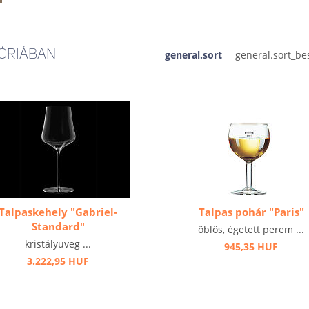
ÓRIÁBAN
general.sort
Talpaskehely "Gabriel-
Talpas pohár "Paris"
Standard"
öblös, égetett perem ...
kristályüveg ...
945,35 HUF
3.222,95 HUF