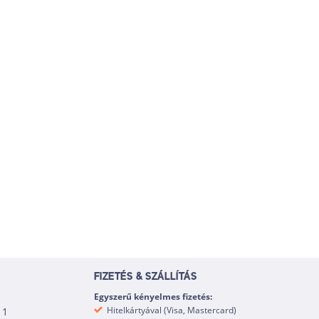
FIZETÉS & SZÁLLÍTÁS
Egyszerű kényelmes fizetés:
Hitelkártyával (Visa, Mastercard)
 1