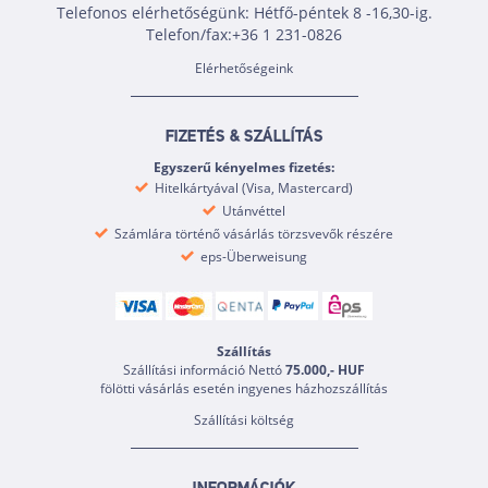
Telefonos elérhetőségünk: Hétfő-péntek 8 -16,30-ig.
Telefon/fax:+36 1 231-0826
Elérhetőségeink
FIZETÉS & SZÁLLÍTÁS
Egyszerű kényelmes fizetés:
Hitelkártyával (Visa, Mastercard)
Utánvéttel
Számlára történő vásárlás törzsvevők részére
eps-Überweisung
Szállítás
Szállítási információ Nettó
75.000,- HUF
fölötti vásárlás esetén ingyenes házhozszállítás
Szállítási költség