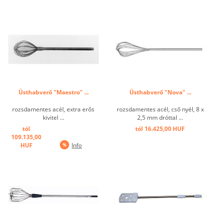
Üsthabverő "Maestro" ...
Üsthabverő "Nova" ...
rozsdamentes acél, extra erős
rozsdamentes acél, cső nyél, 8 x
kivitel ...
2,5 mm dróttal ...
tól
tól 16.425,00 HUF
109.135,00
HUF
Info