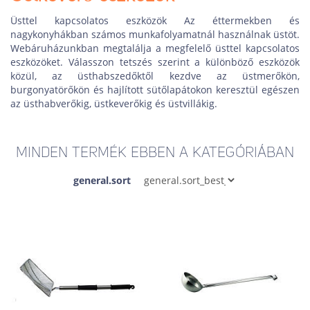
Üsttel kapcsolatos eszközök Az éttermekben és
nagykonyhákban számos munkafolyamatnál használnak üstöt.
Webáruházunkban megtalálja a megfelelő üsttel kapcsolatos
eszközöket. Válasszon tetszés szerint a különböző eszközök
közül, az üsthabszedőktől kezdve az üstmerőkön,
burgonyatörőkön és hajlított sütőlapátokon keresztül egészen
az üsthabverőkig, üstkeverőkig és üstvillákig.
MINDEN TERMÉK EBBEN A KATEGÓRIÁBAN
general.sort