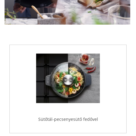
Sütőtál-pecsenyesütő fedővel