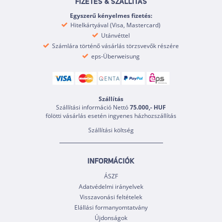
FIZETÉS & SZÁLLÍTÁS
Egyszerű kényelmes fizetés:
Hitelkártyával (Visa, Mastercard)
Utánvéttel
Számlára történő vásárlás törzsvevők részére
eps-Überweisung
Szállítás
Szállítási információ Nettó
75.000,- HUF
fölötti vásárlás esetén ingyenes házhozszállítás
Szállítási költség
INFORMÁCIÓK
ÁSZF
Adatvédelmi irányelvek
Visszavonási feltételek
Elállási formanyomtatvány
Újdonságok