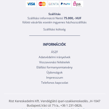
Szállítás
Szállítási információ Nettó
75.000,- HUF
fölötti vásárlás esetén ingyenes házhozszállítás
Szállítási költség
INFORMÁCIÓK
ÁSZF
Adatvédelmi irányelvek
Visszavonási feltételek
Elállási formanyomtatvány
Újdonságok
Impresszum
Telefonos kapcsolat
Rist Kereskedelmi Kft. Vendéglátó ipari-szakkereskedés. ,H-1047
Budapest,Váci út 71/a., +36 1 231-0826,