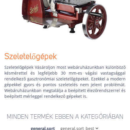
Szeletelőgépek
Szeletelőgépek Vásároljon most webáruházunkban különböző
késmérettel és legfeljebb 30 mm-es vágási vastagsággal
rendelkező gasztronómiai szeletelőgépeket. Ezekkel a modern
gépekkel gyors és pontos szeletelés nem jelent problémát.
Webáruházunkban megtalálja a beépített élezőrendszerrel és
beépített mérleggel rendelkező gépeket is.
MINDEN TERMÉK EBBEN A KATEGÓRIÁBAN
general.sort