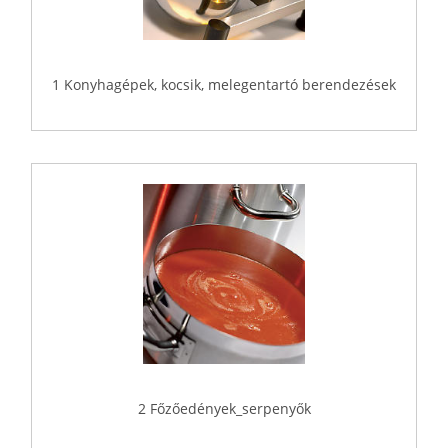
1 Konyhagépek, kocsik, melegentartó berendezések
2 Főzőedények_serpenyők