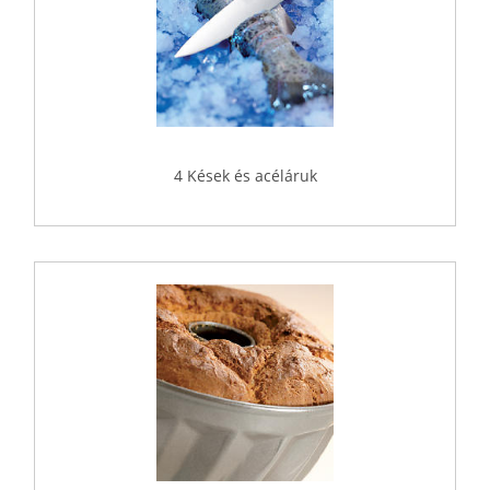
4 Kések és acéláruk