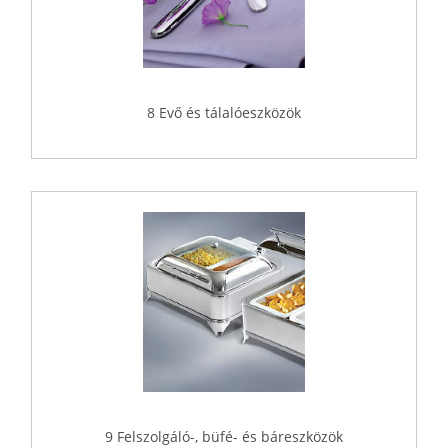
8 Evő és tálalóeszközök
9 Felszolgáló-, büfé- és báreszközök