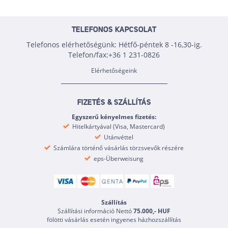
TELEFONOS KAPCSOLAT
Telefonos elérhetőségünk: Hétfő-péntek 8 -16,30-ig.
Telefon/fax:+36 1 231-0826
Elérhetőségeink
FIZETÉS & SZÁLLÍTÁS
Egyszerű kényelmes fizetés:
Hitelkártyával (Visa, Mastercard)
Utánvéttel
Számlára történő vásárlás törzsvevők részére
eps-Überweisung
Szállítás
Szállítási információ Nettó
75.000,- HUF
fölötti vásárlás esetén ingyenes házhozszállítás