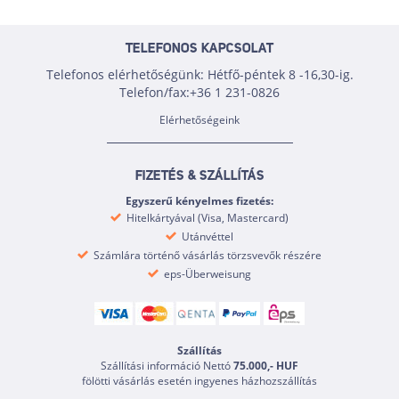
TELEFONOS KAPCSOLAT
Telefonos elérhetőségünk: Hétfő-péntek 8 -16,30-ig.
Telefon/fax:+36 1 231-0826
Elérhetőségeink
FIZETÉS & SZÁLLÍTÁS
Egyszerű kényelmes fizetés:
Hitelkártyával (Visa, Mastercard)
Utánvéttel
Számlára történő vásárlás törzsvevők részére
eps-Überweisung
Szállítás
Szállítási információ Nettó
75.000,- HUF
fölötti vásárlás esetén ingyenes házhozszállítás