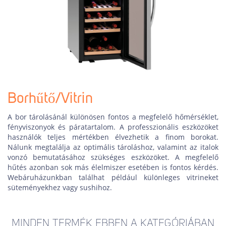
Borhűtő/Vitrin
A bor tárolásánál különösen fontos a megfelelő hőmérséklet,
fényviszonyok és páratartalom. A professzionális eszközöket
használók teljes mértékben élvezhetik a finom borokat.
Nálunk megtalálja az optimális tároláshoz, valamint az italok
vonzó bemutatásához szükséges eszközöket. A megfelelő
hűtés azonban sok más élelmiszer esetében is fontos kérdés.
Webáruházunkban találhat például különleges vitrineket
süteményekhez vagy sushihoz.
MINDEN TERMÉK EBBEN A KATEGÓRIÁBAN