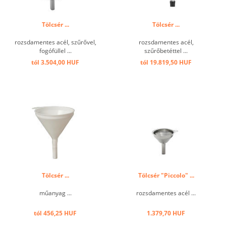
Tölcsér ...
Tölcsér ...
rozsdamentes acél, szűrővel,
rozsdamentes acél,
fogófüllel ...
szűrőbetéttel ...
tól 3.504,00 HUF
tól 19.819,50 HUF
Tölcsér ...
Tölcsér "Piccolo" ...
műanyag ...
rozsdamentes acél ...
tól 456,25 HUF
1.379,70 HUF