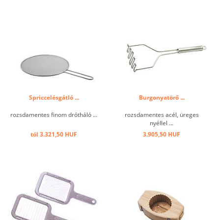
Spriccelésgátló ...
Burgonyatörő ...
rozsdamentes finom drótháló ...
rozsdamentes acél, üreges
nyéllel ...
tól 3.321,50 HUF
3.905,50 HUF