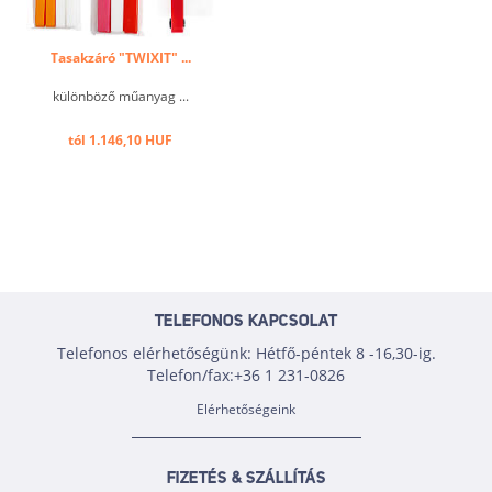
Tasakzáró "TWIXIT" ...
különböző műanyag ...
tól 1.146,10 HUF
TELEFONOS KAPCSOLAT
Telefonos elérhetőségünk: Hétfő-péntek 8 -16,30-ig.
Telefon/fax:+36 1 231-0826
Elérhetőségeink
FIZETÉS & SZÁLLÍTÁS