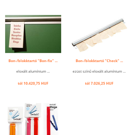
Bon-/blokktartó "Bon-fix" ...
Bon-/blokktartó "Check" ...
eloxált alumínium ...
ezüst színű eloxált alumínium ...
tól 10.420,75 HUF
tól 7.026,25 HUF