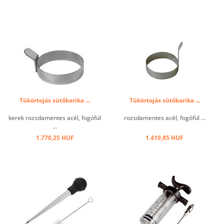
Tükörtojás sütőkarika ...
Tükörtojás sütőkarika ...
kerek rozsdamentes acél, fogófül
rozsdamentes acél, fogófül ...
...
1.770,25 HUF
1.419,85 HUF