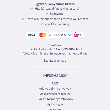
Egyszerű kényelmes fizetés:
Hitelkártyával (Visa, Mastercard)
Utánvéttel
Számlára történő vásárlás törzsvevők részére
eps-Überweisung
Szállítás
Szállítási információ Nettó
75.000,- HUF
fölötti vásárlás esetén ingyenes házhozszállítás
Szállítási költség
INFORMÁCIÓK
ÁSZF
Adatvédelmi irányelvek
Visszavonási feltételek
Elállási formanyomtatvány
Újdonságok
Impresszum