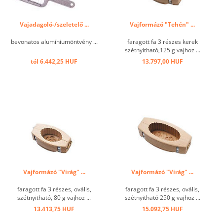
Vajadagoló-/szeletelő ...
Vajformázó "Tehén" ...
bevonatos alumíniumöntvény ...
faragott fa 3 részes kerek
szétnyitható,125 g vajhoz ...
tól 6.442,25 HUF
13.797,00 HUF
Vajformázó "Virág" ...
Vajformázó "Virág" ...
faragott fa 3 részes, ovális,
faragott fa 3 részes, ovális,
szétnyitható, 80 g vajhoz ...
szétnyitható 250 g vajhoz ...
13.413,75 HUF
15.092,75 HUF