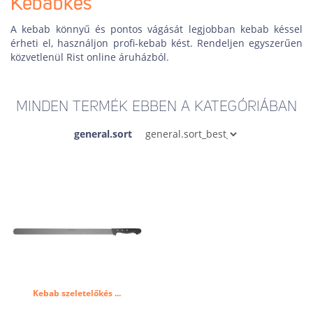
Kebabkés
A kebab könnyű és pontos vágását legjobban kebab késsel
érheti el, használjon profi-kebab kést. Rendeljen egyszerűen
közvetlenül Rist online áruházból.
MINDEN TERMÉK EBBEN A KATEGÓRIÁBAN
general.sort
Kebab szeletelőkés ...