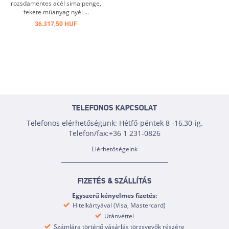
rozsdamentes acél sima penge,
fekete műanyag nyél ...
36.317,50 HUF
TELEFONOS KAPCSOLAT
Telefonos elérhetőségünk: Hétfő-péntek 8 -16,30-ig.
Telefon/fax:+36 1 231-0826
Elérhetőségeink
FIZETÉS & SZÁLLÍTÁS
Egyszerű kényelmes fizetés:
Hitelkártyával (Visa, Mastercard)
Utánvéttel
Számlára történő vásárlás törzsvevők részére