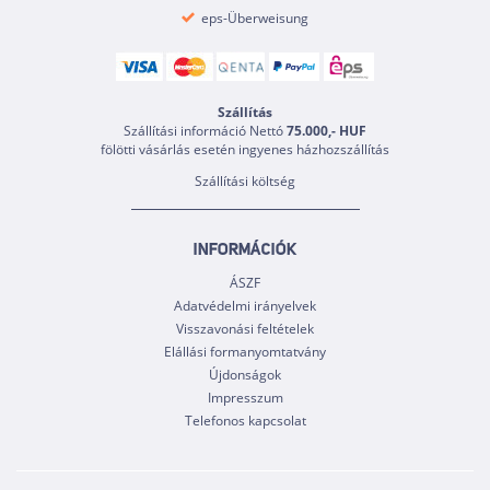
eps-Überweisung
Szállítás
Szállítási információ Nettó
75.000,- HUF
fölötti vásárlás esetén ingyenes házhozszállítás
Szállítási költség
INFORMÁCIÓK
ÁSZF
Adatvédelmi irányelvek
Visszavonási feltételek
Elállási formanyomtatvány
Újdonságok
Impresszum
Telefonos kapcsolat