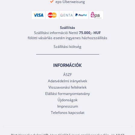
eps-Überweisung
Szállítás
Szállítási információ Nettó
75.000,- HUF
fölötti vásárlás esetén ingyenes házhozszállítás
Szállítási költség
INFORMÁCIÓK
ÁSZF
Adatvédelmi irányelvek
Visszavonási feltételek
Elállási formanyomtatvány
Újdonságok
Impresszum
Telefonos kapcsolat