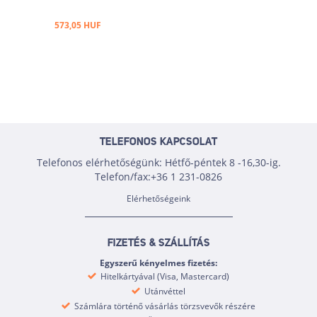
573,05 HUF
TELEFONOS KAPCSOLAT
Telefonos elérhetőségünk: Hétfő-péntek 8 -16,30-ig.
Telefon/fax:+36 1 231-0826
Elérhetőségeink
FIZETÉS & SZÁLLÍTÁS
Egyszerű kényelmes fizetés:
Hitelkártyával (Visa, Mastercard)
Utánvéttel
Számlára történő vásárlás törzsvevők részére