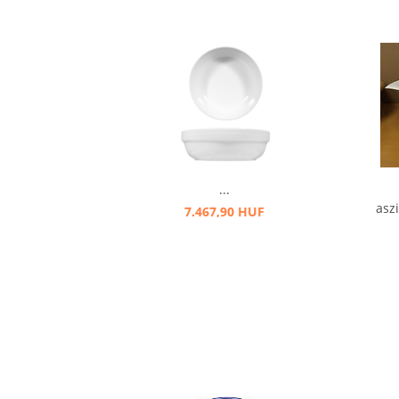
...
aszi
7.467,90 HUF