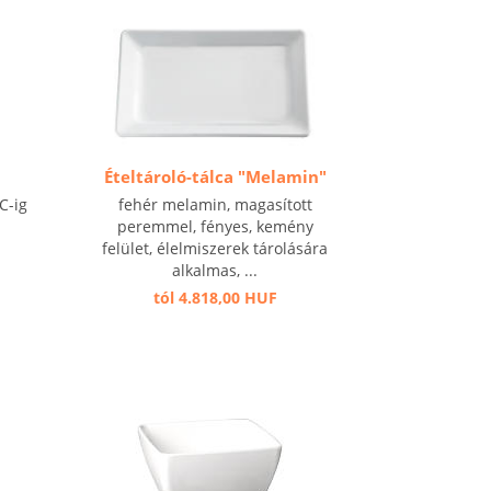
Ételtároló-tálca "Melamin"
C-ig
fehér melamin, magasított
peremmel, fényes, kemény
felület, élelmiszerek tárolására
alkalmas, ...
tól 4.818,00 HUF