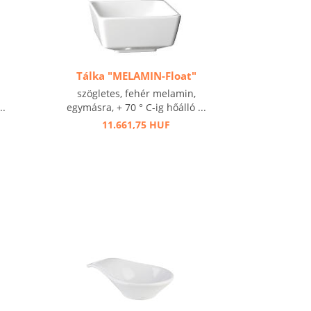
Tálka "MELAMIN-Float"
szögletes, fehér melamin,
..
egymásra, + 70 ° C-ig hőálló ...
11.661,75 HUF