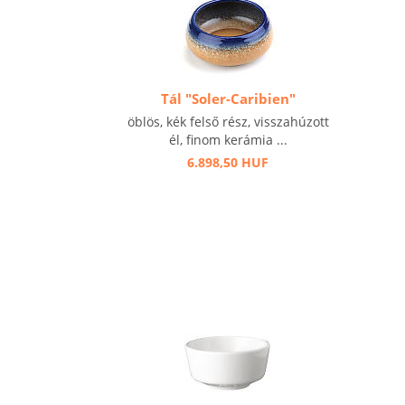
Tál "Soler-Caribien"
öblös, kék felső rész, visszahúzott
él, finom kerámia ...
6.898,50 HUF