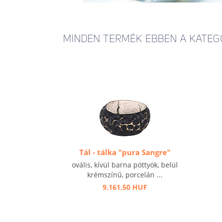
MINDEN TERMÉK EBBEN A KATEG
Tál - tálka "pura Sangre"
ovális, kívül barna pöttyök, belül
krémszínű, porcelán ...
9.161,50 HUF