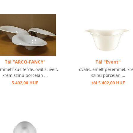
Tál "ARCO-FANCY"
Tál "Event"
mmetrikus ferde, ovális, ívelt,
ovális, emelt peremmel, k
krém színű porcelán ...
színű porcelán ...
5.402,00 HUF
tól 5.402,00 HUF