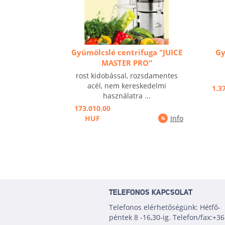
Gyümölcslé centrifuga "JUICE
Gy
MASTER PRO"
rost kidobással, rozsdamentes
acél, nem kereskedelmi
1.3
használatra ...
173.010,00
HUF
Info
TELEFONOS KAPCSOLAT
Telefonos elérhetőségünk: Hétfő-
péntek 8 -16,30-ig. Telefon/fax:+36