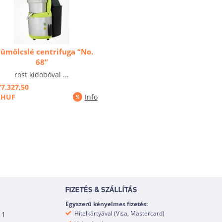
ümölcslé centrifuga “No.
68”
rost kidobóval ...
77.327,50
HUF
Info
FIZETÉS & SZÁLLÍTÁS
Egyszerű kényelmes fizetés:
Hitelkártyával (Visa, Mastercard)
 1