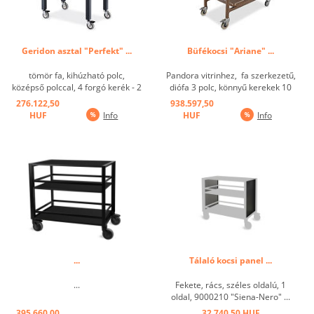
Geridon asztal "Perfekt" ...
Büfékocsi "Ariane" ...
tömör fa, kihúzható polc,
Pandora vitrinhez, fa szerkezetű,
középső polccal, 4 forgó kerék - 2
diófa 3 polc, könnyű kerekek 10
fékezett, 30 kg teherbírás ...
cm ...
276.122,50
938.597,50
HUF
Info
HUF
Info
...
Tálaló kocsi panel ...
...
Fekete, rács, széles oldalú, 1
oldal, 9000210 "Siena-Nero" ...
395.660,00
32.740,50 HUF