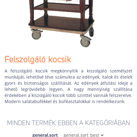
Felszolgáló kocsik
A felszolgáló kocsik megkönnyítik a kiszolgáló személyzet
munkáját, lehetővé téve számukra az edények, italok és ételek
gyors és biztonságos szállítását. Az edények átfutási ideje a
lehető legrövidebb legyen. A nagy mennyiség szállítása
érdekében a kiszolgáló kocsik több szinttel vannak felszerelve.
Modern salátabüfékkel és büféasztalokkal is rendelkezünk.
MINDEN TERMÉK EBBEN A KATEGÓRIÁBAN
general.sort