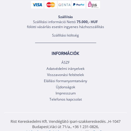
Szállítás
Szállítási információ Nettó
75.000,- HUF
fölötti vásárlás esetén ingyenes házhozszállítás
Szállítási költség
INFORMÁCIÓK
ÁSZF
Adatvédelmi irányelvek
Visszavonási feltételek
Elállási formanyomtatvány
Újdonságok
Impresszum
Telefonos kapcsolat
Rist Kereskedelmi Kft. Vendéglátó ipari-szakkereskedés. ,H-1047
Budapest,Váci út 71/a., +36 1 231-0826,