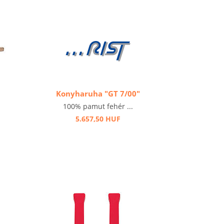
Konyharuha "GT 7/00"
100% pamut fehér ...
5.657,50 HUF