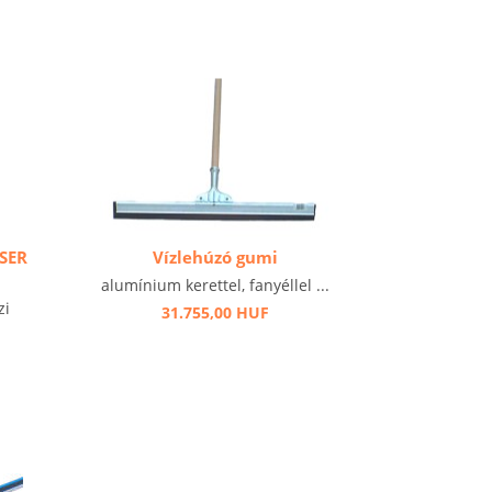
SSER
Vízlehúzó gumi
alumínium kerettel, fanyéllel ...
zi
31.755,00 HUF