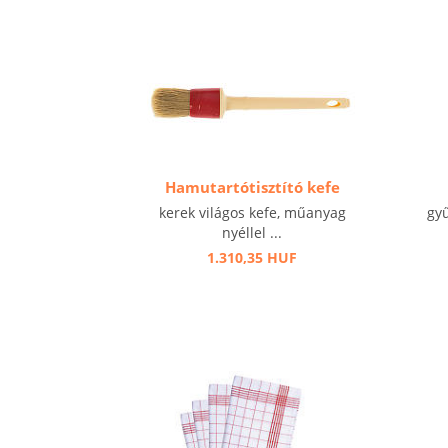
Hamutartótisztító kefe
kerek világos kefe, műanyag
gyű
nyéllel ...
1.310,35 HUF