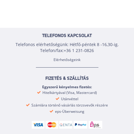
TELEFONOS KAPCSOLAT
Telefonos elérhetőségünk: Hétfő-péntek 8 -16,30-ig.
Telefon/fax:+36 1 231-0826
Elérhetőségeink
FIZETÉS & SZÁLLÍTÁS
Egyszerű kényelmes fizetés:
Hitelkártyával (Visa, Mastercard)
Utánvéttel
Számlára történő vásárlás törzsvevők részére
eps-Überweisung