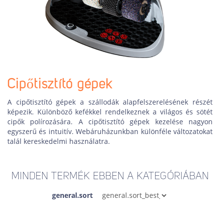
Cipőtisztító gépek
A cipőtisztító gépek a szállodák alapfelszerelésének részét
képezik. Különböző kefékkel rendelkeznek a világos és sötét
cipők polírozására. A cipőtisztító gépek kezelése nagyon
egyszerű és intuitív. Webáruházunkban különféle változatokat
talál kereskedelmi használatra.
MINDEN TERMÉK EBBEN A KATEGÓRIÁBAN
general.sort