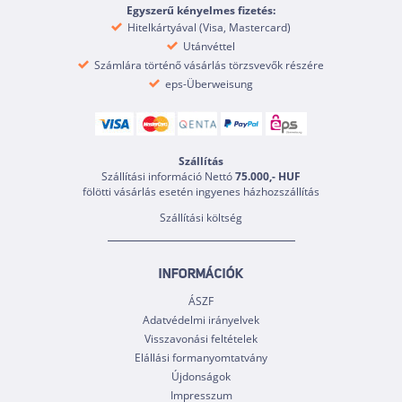
Egyszerű kényelmes fizetés:
Hitelkártyával (Visa, Mastercard)
Utánvéttel
Számlára történő vásárlás törzsvevők részére
eps-Überweisung
Szállítás
Szállítási információ Nettó
75.000,- HUF
fölötti vásárlás esetén ingyenes házhozszállítás
Szállítási költség
INFORMÁCIÓK
ÁSZF
Adatvédelmi irányelvek
Visszavonási feltételek
Elállási formanyomtatvány
Újdonságok
Impresszum