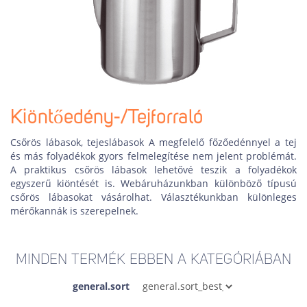
Kiöntőedény-/Tejforraló
Csőrös lábasok, tejeslábasok A megfelelő főzőedénnyel a tej
és más folyadékok gyors felmelegítése nem jelent problémát.
A praktikus csőrös lábasok lehetővé teszik a folyadékok
egyszerű kiöntését is. Webáruházunkban különböző típusú
csőrös lábasokat vásárolhat. Választékunkban különleges
mérőkannák is szerepelnek.
MINDEN TERMÉK EBBEN A KATEGÓRIÁBAN
general.sort