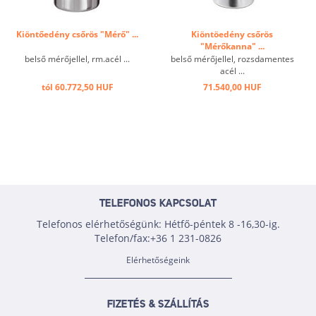
Kiöntőedény csőrös "Mérő" ...
Kiöntöedény csőrös
"Mérőkanna" ...
belső mérőjellel, rm.acél ...
belső mérőjellel, rozsdamentes
acél ...
tól 60.772,50 HUF
71.540,00 HUF
TELEFONOS KAPCSOLAT
Telefonos elérhetőségünk: Hétfő-péntek 8 -16,30-ig.
Telefon/fax:+36 1 231-0826
Elérhetőségeink
FIZETÉS & SZÁLLÍTÁS