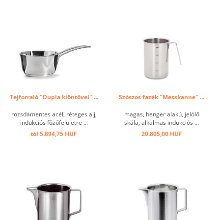
Tejforraló "Dupla kiöntővel" ...
Szószos fazék "Messkanne" ...
rozsdamentes acél, réteges alj,
magas, henger alakú, jelölő
indukciós főzőfelületre ...
skála, alkalmas indukciós ...
tól 5.894,75 HUF
20.805,00 HUF