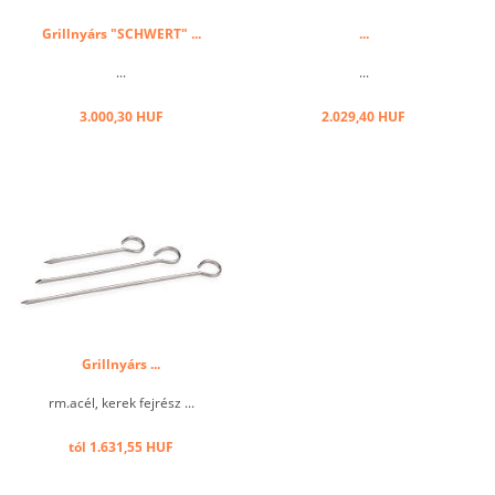
Grillnyárs "SCHWERT" ...
...
...
...
3.000,30 HUF
2.029,40 HUF
Grillnyárs ...
rm.acél, kerek fejrész ...
tól 1.631,55 HUF