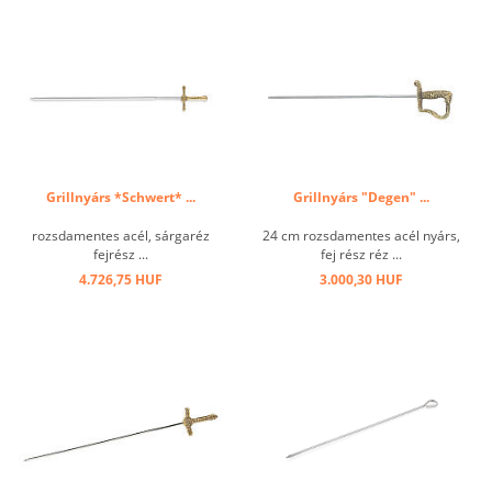
Grillnyárs *Schwert* ...
Grillnyárs "Degen" ...
rozsdamentes acél, sárgaréz
24 cm rozsdamentes acél nyárs,
fejrész ...
fej rész réz ...
4.726,75 HUF
3.000,30 HUF