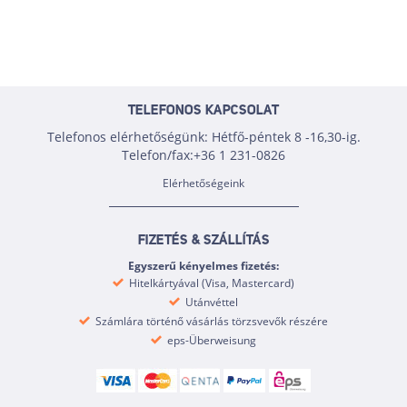
TELEFONOS KAPCSOLAT
Telefonos elérhetőségünk: Hétfő-péntek 8 -16,30-ig.
Telefon/fax:+36 1 231-0826
Elérhetőségeink
FIZETÉS & SZÁLLÍTÁS
Egyszerű kényelmes fizetés:
Hitelkártyával (Visa, Mastercard)
Utánvéttel
Számlára történő vásárlás törzsvevők részére
eps-Überweisung