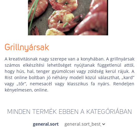
Grillnyársak
A kreativitásnak nagy szerepe van a konyhában. A grillnyársak
számos elkészítési lehetőséget nyújtanak függetlenül attól,
hogy hús, hal, tenger gyümölcsei vagy zöldség kerül rájuk. A
Rist online boltban jó néhány modell közül választhat, „kard”
vagy „tőr”, nemesacél vagy klasszikus fa nyárs. Rendeljen
kényelmesen, online.
MINDEN TERMÉK EBBEN A KATEGÓRIÁBAN
general.sort