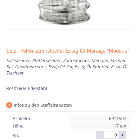
Salz-Pfeffer-Zahnstocher-Essig-Öl Menage "Modena"
Salzstreuer, Pfefferstreuer, Zahnstocher, Menage, Streuer
Set, Gewürzstreuer, Essig Öl Set, Essig Öl Ständer, Essig Öl
Tischset
Rostfreier Edelstahl
Infos zu den Staffelrabatten
Artikelnr.
6911507
Höhe
17 cm
Stk