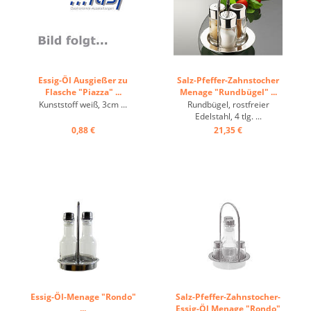
Essig-Öl Ausgießer zu
Salz-Pfeffer-Zahnstocher
Flasche "Piazza" ...
Menage "Rundbügel" ...
Kunststoff weiß, 3cm ...
Rundbügel, rostfreier
Edelstahl, 4 tlg. ...
0,88 €
21,35 €
Essig-Öl-Menage "Rondo"
Salz-Pfeffer-Zahnstocher-
...
Essig-Öl Menage "Rondo"