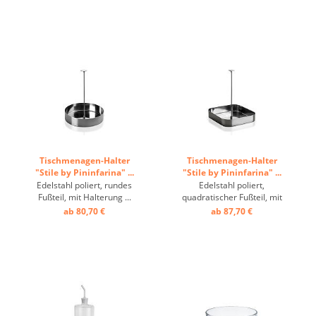
Tischmenagen-Halter
Tischmenagen-Halter
"Stile by Pininfarina" ...
"Stile by Pininfarina" ...
Edelstahl poliert, rundes
Edelstahl poliert,
Fußteil, mit Halterung ...
quadratischer Fußteil, mit
Halterung ...
ab 80,70 €
ab 87,70 €