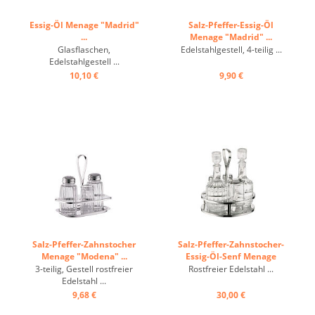
Essig-Öl Menage "Madrid"
Salz-Pfeffer-Essig-Öl
...
Menage "Madrid" ...
Glasflaschen,
Edelstahlgestell, 4-teilig ...
Edelstahlgestell ...
10,10 €
9,90 €
Salz-Pfeffer-Zahnstocher
Salz-Pfeffer-Zahnstocher-
Menage "Modena" ...
Essig-Öl-Senf Menage
"Modena" ...
3-teilig, Gestell rostfreier
Rostfreier Edelstahl ...
Edelstahl ...
9,68 €
30,00 €