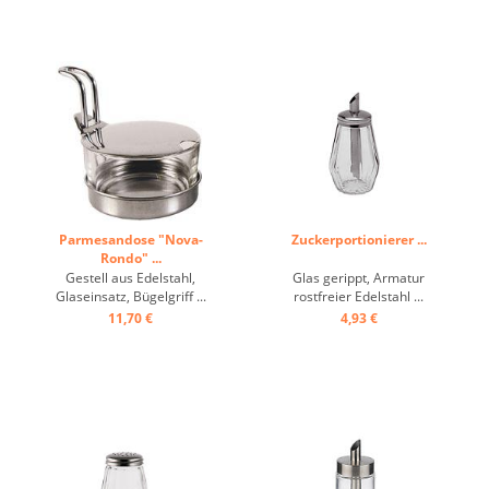
Parmesandose "Nova-
Zuckerportionierer ...
Rondo" ...
Gestell aus Edelstahl,
Glas gerippt, Armatur
Glaseinsatz, Bügelgriff ...
rostfreier Edelstahl ...
11,70 €
4,93 €