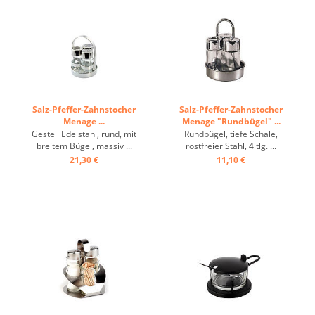
Salz-Pfeffer-Zahnstocher
Salz-Pfeffer-Zahnstocher
Menage ...
Menage "Rundbügel" ...
Gestell Edelstahl, rund, mit
Rundbügel, tiefe Schale,
breitem Bügel, massiv ...
rostfreier Stahl, 4 tlg. ...
21,30 €
11,10 €