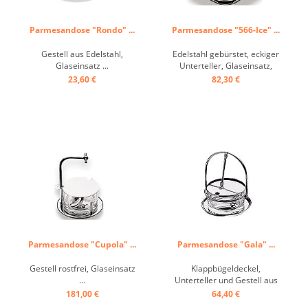
Parmesandose "Rondo" ...
Parmesandose "566-Ice" ...
Gestell aus Edelstahl,
Edelstahl gebürstet, eckiger
Glaseinsatz ...
Unterteller, Glaseinsatz,
Deckel, gewölbt ...
23,60 €
82,30 €
Parmesandose "Cupola" ...
Parmesandose "Gala" ...
Gestell rostfrei, Glaseinsatz
Klappbügeldeckel,
...
Unterteller und Gestell aus
rostfreiem Edelstahl,
181,00 €
64,40 €
Glaseinsatz ...