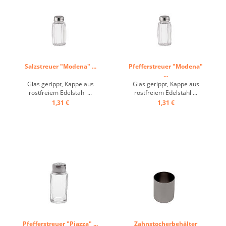
Salzstreuer "Modena" ...
Pfefferstreuer "Modena"
...
Glas gerippt, Kappe aus
Glas gerippt, Kappe aus
rostfreiem Edelstahl ...
rostfreiem Edelstahl ...
1,31 €
1,31 €
Pfefferstreuer "Piazza" ...
Zahnstocherbehälter