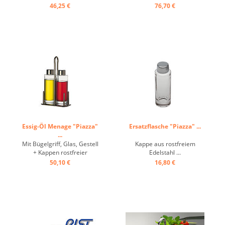
46,25 €
76,70 €
Essig-Öl Menage "Piazza"
Ersatzflasche "Piazza" ...
...
Mit Bügelgriff, Glas, Gestell
Kappe aus rostfreiem
+ Kappen rostfreier
Edelstahl ...
Edelstahl ...
50,10 €
16,80 €