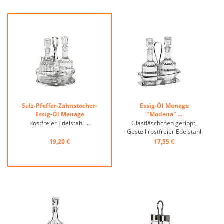
Salz-Pfeffer-Zahnstocher-
Essig-Öl Menage
Essig-Öl Menage
"Modena" ...
"Modena" ...
Rostfreier Edelstahl ...
Glasfläschchen gerippt,
Gestell rostfreier Edelstahl
...
19,20 €
17,55 €