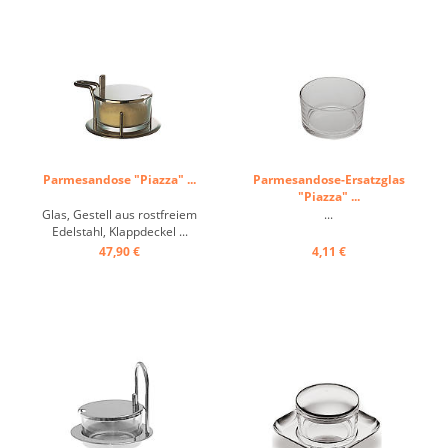
Parmesandose "Piazza" ...
Parmesandose-Ersatzglas
"Piazza" ...
Glas, Gestell aus rostfreiem
...
Edelstahl, Klappdeckel ...
47,90 €
4,11 €