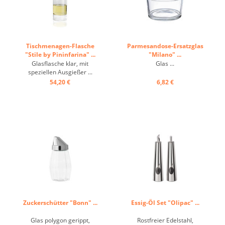
Tischmenagen-Flasche
Parmesandose-Ersatzglas
"Stile by Pininfarina" ...
"Milano" ...
Glasflasche klar, mit
Glas ...
speziellen Ausgießer ...
54,20 €
6,82 €
Zuckerschütter "Bonn" ...
Essig-Öl Set "Olipac" ...
Glas polygon gerippt,
Rostfreier Edelstahl,