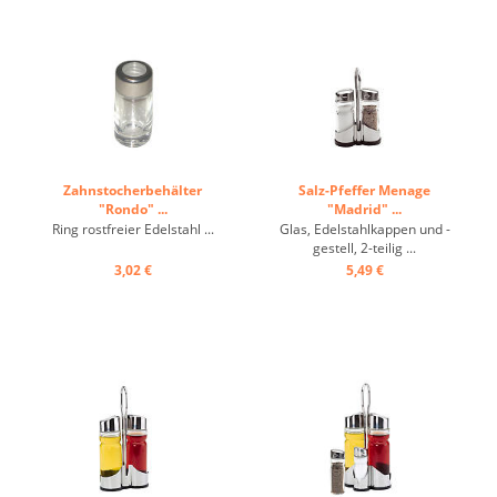
Zahnstocherbehälter
Salz-Pfeffer Menage
"Rondo" ...
"Madrid" ...
Ring rostfreier Edelstahl ...
Glas, Edelstahlkappen und -
gestell, 2-teilig ...
3,02 €
5,49 €