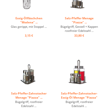
Essig-Ölfläschchen
Salz-Pfeffer Menage
"Modena" ...
"Piazza" ...
Glas gerippt, mit Stoppel ...
Bügelgriff, Gestell + Kappen
rostfreier Edelstahl ...
3,15 €
33,80 €
Salz-Pfeffer-Zahnstocher
Salz-Pfeffer-Zahnstocher-
Menage "Piazza" ...
Essig-Öl Menage "Piazza"
...
Bügelgriff, rostfreier
Bügelgriff, rostfreier
Edelstahl ...
Edelstahl ...