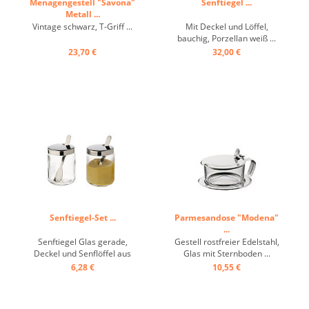
Menagengestell "Savona"
Senftiegel ...
Metall ...
Vintage schwarz, T-Griff ...
Mit Deckel und Löffel,
bauchig, Porzellan weiß ...
23,70 €
32,00 €
Senftiegel-Set ...
Parmesandose "Modena"
...
Senftiegel Glas gerade,
Gestell rostfreier Edelstahl,
Deckel und Senflöffel aus
Glas mit Sternboden ...
Edelstahl, Karton mit 2
6,28 €
10,55 €
Stück ...