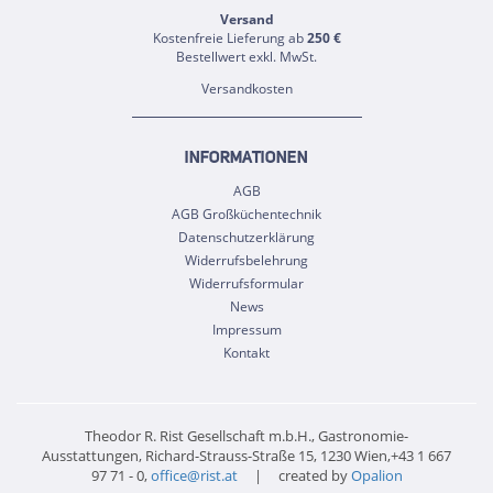
Versand
Kostenfreie Lieferung ab
250 €
Bestellwert exkl. MwSt.
Versandkosten
INFORMATIONEN
AGB
AGB Großküchentechnik
Datenschutzerklärung
Widerrufsbelehrung
Widerrufsformular
News
Impressum
Kontakt
Theodor R. Rist Gesellschaft m.b.H., Gastronomie-
Ausstattungen, Richard-Strauss-Straße 15, 1230 Wien,+43 1 667
97 71 - 0,
office@rist.at
| created by
Opalion