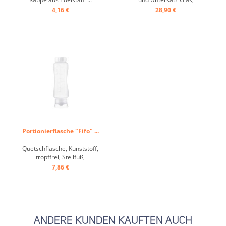
praktisches Einhand-
4,16 €
28,90 €
Bedienprinzip ...
Portionierflasche "Fifo" ...
Quetschflasche, Kunststoff,
tropffrei, Stellfuß,
Schnellausgabe ...
7,86 €
ANDERE KUNDEN KAUFTEN AUCH