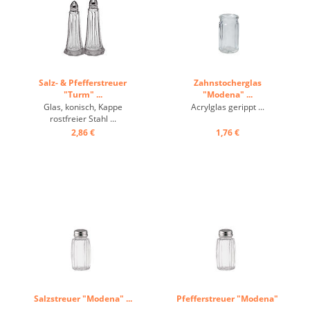
Salz- & Pfefferstreuer
Zahnstocherglas
"Turm" ...
"Modena" ...
Glas, konisch, Kappe
Acrylglas gerippt ...
rostfreier Stahl ...
2,86 €
1,76 €
Salzstreuer "Modena" ...
Pfefferstreuer "Modena"