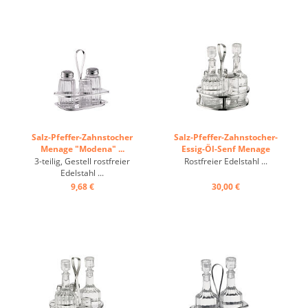
Salz-Pfeffer-Zahnstocher
Salz-Pfeffer-Zahnstocher-
Menage "Modena" ...
Essig-Öl-Senf Menage
"Modena" ...
3-teilig, Gestell rostfreier
Rostfreier Edelstahl ...
Edelstahl ...
9,68 €
30,00 €