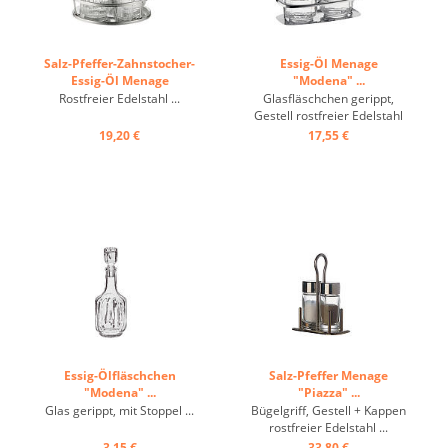
Salz-Pfeffer-Zahnstocher-
Essig-Öl Menage
Essig-Öl Menage
"Modena" ...
"Modena" ...
Rostfreier Edelstahl ...
Glasfläschchen gerippt,
Gestell rostfreier Edelstahl
...
19,20 €
17,55 €
Essig-Ölfläschchen
Salz-Pfeffer Menage
"Modena" ...
"Piazza" ...
Glas gerippt, mit Stoppel ...
Bügelgriff, Gestell + Kappen
rostfreier Edelstahl ...
3,15 €
33,80 €