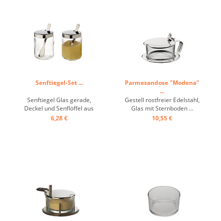
Senftiegel-Set ...
Parmesandose "Modena"
...
Senftiegel Glas gerade,
Gestell rostfreier Edelstahl,
Deckel und Senflöffel aus
Glas mit Sternboden ...
Edelstahl, Karton mit 2
6,28 €
10,55 €
Stück ...