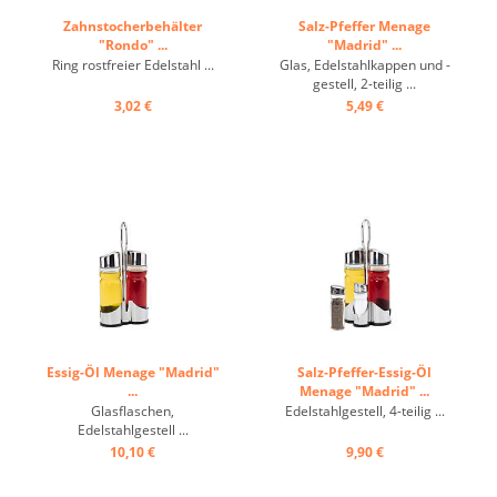
Zahnstocherbehälter
Salz-Pfeffer Menage
"Rondo" ...
"Madrid" ...
Ring rostfreier Edelstahl ...
Glas, Edelstahlkappen und -
gestell, 2-teilig ...
3,02 €
5,49 €
Essig-Öl Menage "Madrid"
Salz-Pfeffer-Essig-Öl
...
Menage "Madrid" ...
Glasflaschen,
Edelstahlgestell, 4-teilig ...
Edelstahlgestell ...
10,10 €
9,90 €