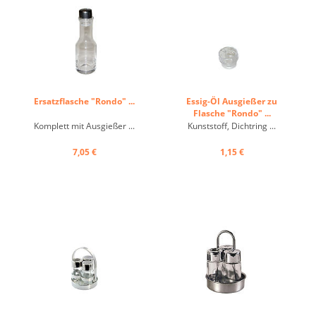
Ersatzflasche "Rondo" ...
Essig-Öl Ausgießer zu
Flasche "Rondo" ...
Komplett mit Ausgießer ...
Kunststoff, Dichtring ...
7,05 €
1,15 €