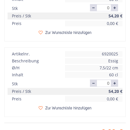
Stk
Preis / Stk
54,20
€
Preis
0,00
€
Zur Wunschliste hinzufügen
Artikelnr.
6920025
Beschreibung
Essig
Ø/H
7,5/22 cm
Inhalt
60 cl
Stk
Preis / Stk
54,20
€
Preis
0,00
€
Zur Wunschliste hinzufügen