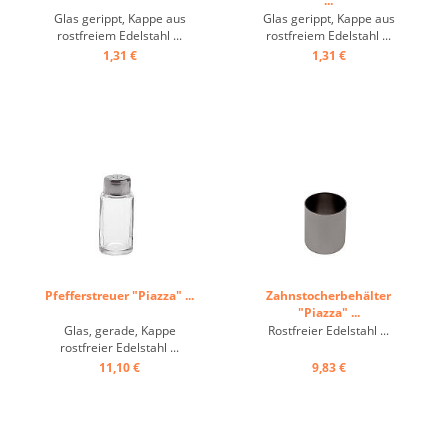
...
Glas gerippt, Kappe aus
Glas gerippt, Kappe aus
rostfreiem Edelstahl ...
rostfreiem Edelstahl ...
1,31 €
1,31 €
Pfefferstreuer "Piazza" ...
Zahnstocherbehälter
"Piazza" ...
Glas, gerade, Kappe
Rostfreier Edelstahl ...
rostfreier Edelstahl ...
11,10 €
9,83 €