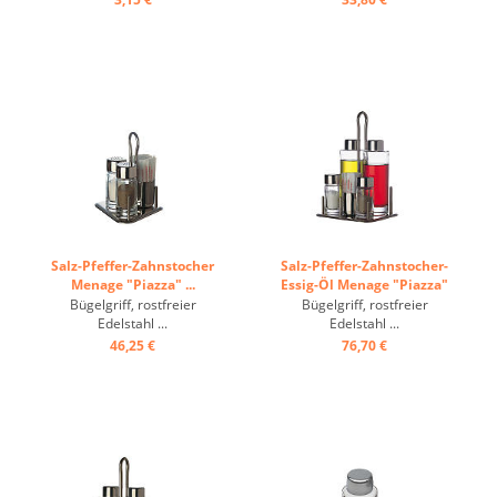
Salz-Pfeffer-Zahnstocher
Salz-Pfeffer-Zahnstocher-
Menage "Piazza" ...
Essig-Öl Menage "Piazza"
...
Bügelgriff, rostfreier
Bügelgriff, rostfreier
Edelstahl ...
Edelstahl ...
46,25 €
76,70 €