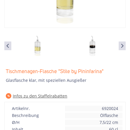
Tischmenagen-Flasche "Stile by Pininfarina"
Glasflasche klar, mit speziellen Ausgießer
Infos zu den Staffelrabatten
Artikelnr.
6920024
Beschreibung
Ölflasche
Ø/H
7,5/22 cm
Inhalt
60 cl