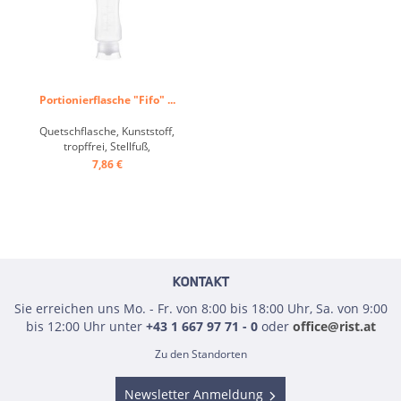
Portionierflasche "Fifo" ...
Quetschflasche, Kunststoff,
tropffrei, Stellfuß,
Schnellausgabe ...
7,86 €
KONTAKT
Sie erreichen uns Mo. - Fr. von 8:00 bis 18:00 Uhr, Sa. von 9:00
bis 12:00 Uhr unter
+43 1 667 97 71 - 0
oder
office@rist.at
Zu den Standorten
Newsletter Anmeldung