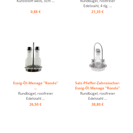
Kunststoff weiß, 3cm ...
Rundbügel, rostfreier
Edelstahl, 4 tlg. ...
0,88 €
21,35 €
Essig-Öl-Menage "Rondo"
Salz-Pfeffer-Zahnstocher-
...
Essig-Öl Menage "Rondo"
...
Rundbügel, rostfreier
Rundbügel, rostfreier
Edelstahl ...
Edelstahl ...
26,50 €
38,80 €