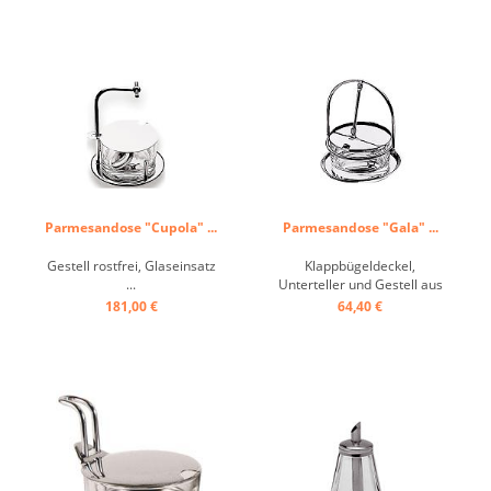
Parmesandose "Cupola" ...
Parmesandose "Gala" ...
Gestell rostfrei, Glaseinsatz
Klappbügeldeckel,
...
Unterteller und Gestell aus
rostfreiem Edelstahl,
181,00 €
64,40 €
Glaseinsatz ...