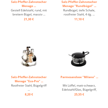
Salz-Pfeffer-Zahnstocher
Salz-Pfeffer-Zahnstocher
Menage ...
Menage "Rundbügel" ...
Gestell Edelstahl, rund, mit
Rundbügel, tiefe Schale,
breitem Bügel, massiv ...
rostfreier Stahl, 4 tlg. ...
21,30 €
11,10 €
Salz-Pfeffer-Zahnstocher
Parmesandose "Milano" ...
Menage "Eco-Pro" ...
Rostfreier Stahl, Bügelgriff
Mit Löffel, matt-schwarz,
...
Edelstahl/Glas, Bügelgriff,
Glas: 9/5 cm ...
8,20 €
25,55 €