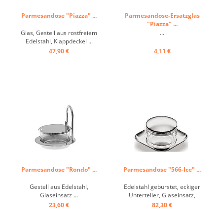
Parmesandose "Piazza" ...
Parmesandose-Ersatzglas
"Piazza" ...
Glas, Gestell aus rostfreiem
...
Edelstahl, Klappdeckel ...
47,90 €
4,11 €
Parmesandose "Rondo" ...
Parmesandose "566-Ice" ...
Gestell aus Edelstahl,
Edelstahl gebürstet, eckiger
Glaseinsatz ...
Unterteller, Glaseinsatz,
Deckel, gewölbt ...
23,60 €
82,30 €