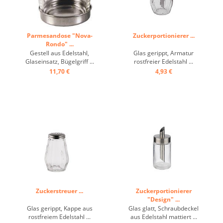
Parmesandose "Nova-
Zuckerportionierer ...
Rondo" ...
Gestell aus Edelstahl,
Glas gerippt, Armatur
Glaseinsatz, Bügelgriff ...
rostfreier Edelstahl ...
11,70 €
4,93 €
Zuckerstreuer ...
Zuckerportionierer
"Design" ...
Glas gerippt, Kappe aus
Glas glatt, Schraubdeckel
rostfreiem Edelstahl ...
aus Edelstahl mattiert ...