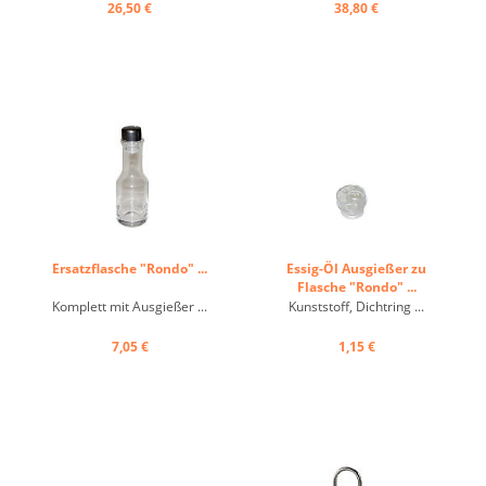
26,50 €
38,80 €
Ersatzflasche "Rondo" ...
Essig-Öl Ausgießer zu
Flasche "Rondo" ...
Komplett mit Ausgießer ...
Kunststoff, Dichtring ...
7,05 €
1,15 €