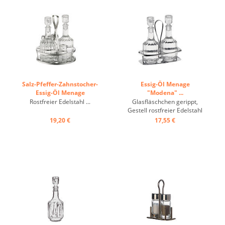
Salz-Pfeffer-Zahnstocher-
Essig-Öl Menage
Essig-Öl Menage
"Modena" ...
"Modena" ...
Rostfreier Edelstahl ...
Glasfläschchen gerippt,
Gestell rostfreier Edelstahl
...
19,20 €
17,55 €