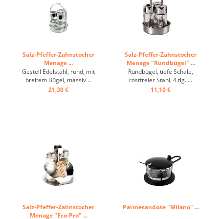
Salz-Pfeffer-Zahnstocher
Salz-Pfeffer-Zahnstocher
Menage ...
Menage "Rundbügel" ...
Gestell Edelstahl, rund, mit
Rundbügel, tiefe Schale,
breitem Bügel, massiv ...
rostfreier Stahl, 4 tlg. ...
21,30 €
11,10 €
Salz-Pfeffer-Zahnstocher
Parmesandose "Milano" ...
Menage "Eco-Pro" ...