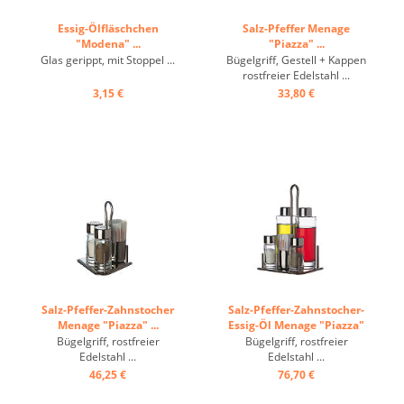
Essig-Ölfläschchen
Salz-Pfeffer Menage
"Modena" ...
"Piazza" ...
Glas gerippt, mit Stoppel ...
Bügelgriff, Gestell + Kappen
rostfreier Edelstahl ...
3,15 €
33,80 €
Salz-Pfeffer-Zahnstocher
Salz-Pfeffer-Zahnstocher-
Menage "Piazza" ...
Essig-Öl Menage "Piazza"
...
Bügelgriff, rostfreier
Bügelgriff, rostfreier
Edelstahl ...
Edelstahl ...
46,25 €
76,70 €