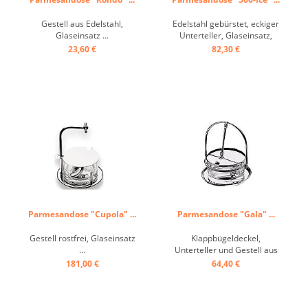
Gestell aus Edelstahl,
Edelstahl gebürstet, eckiger
Glaseinsatz ...
Unterteller, Glaseinsatz,
Deckel, gewölbt ...
23,60 €
82,30 €
Parmesandose "Cupola" ...
Parmesandose "Gala" ...
Gestell rostfrei, Glaseinsatz
Klappbügeldeckel,
...
Unterteller und Gestell aus
rostfreiem Edelstahl,
181,00 €
64,40 €
Glaseinsatz ...