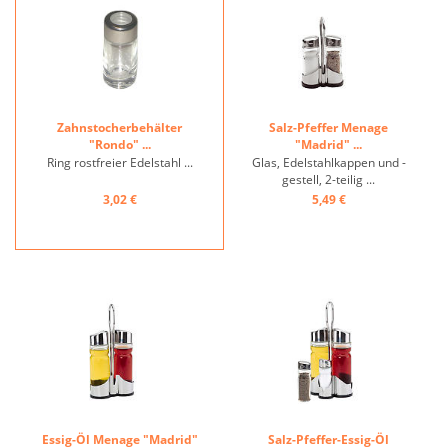
Zahnstocherbehälter
Salz-Pfeffer Menage
"Rondo" ...
"Madrid" ...
Ring rostfreier Edelstahl ...
Glas, Edelstahlkappen und -
gestell, 2-teilig ...
3,02 €
5,49 €
Essig-Öl Menage "Madrid"
Salz-Pfeffer-Essig-Öl