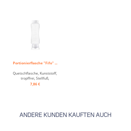
Portionierflasche "Fifo" ...
Quetschflasche, Kunststoff,
tropffrei, Stellfuß,
Schnellausgabe ...
7,86 €
ANDERE KUNDEN KAUFTEN AUCH