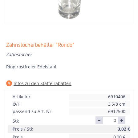
Zahnstocherbehälter "Rondo"
Zahnstocher
Ring rostfreier Edelstahl
Infos zu den Staffelrabatten
Artikelnr.
6910406
Ø/H
3,5/8 cm
passend zu Art. Nr.
6912500
Stk
Preis / Stk
3,02
€
Preis
0,00
€