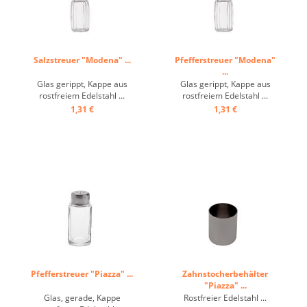
Salzstreuer "Modena" ...
Pfefferstreuer "Modena"
...
Glas gerippt, Kappe aus
Glas gerippt, Kappe aus
rostfreiem Edelstahl ...
rostfreiem Edelstahl ...
1,31 €
1,31 €
Pfefferstreuer "Piazza" ...
Zahnstocherbehälter
"Piazza" ...
Glas, gerade, Kappe
Rostfreier Edelstahl ...