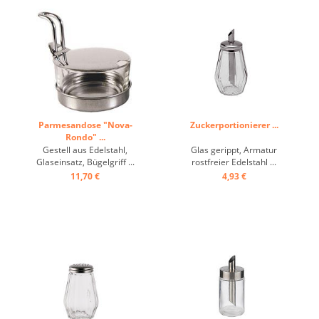
Parmesandose "Nova-
Zuckerportionierer ...
Rondo" ...
Gestell aus Edelstahl,
Glas gerippt, Armatur
Glaseinsatz, Bügelgriff ...
rostfreier Edelstahl ...
11,70 €
4,93 €