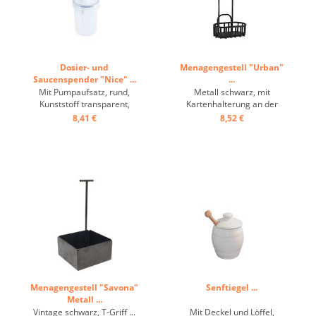
Dosier- und
Menagengestell "Urban"
Saucenspender "Nice" ...
...
Mit Pumpaufsatz, rund,
Metall schwarz, mit
Kunststoff transparent,
Kartenhalterung an der
Dichtdeckel mit Clips ...
Rückseite ...
8,41 €
8,52 €
Menagengestell "Savona"
Senftiegel ...
Metall ...
Vintage schwarz, T-Griff ...
Mit Deckel und Löffel,