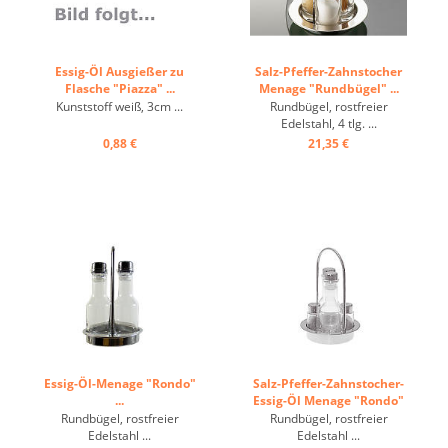
Essig-Öl Ausgießer zu
Salz-Pfeffer-Zahnstocher
Flasche "Piazza" ...
Menage "Rundbügel" ...
Kunststoff weiß, 3cm ...
Rundbügel, rostfreier
Edelstahl, 4 tlg. ...
0,88 €
21,35 €
Essig-Öl-Menage "Rondo"
Salz-Pfeffer-Zahnstocher-
...
Essig-Öl Menage "Rondo"
...
Rundbügel, rostfreier
Rundbügel, rostfreier
Edelstahl ...
Edelstahl ...