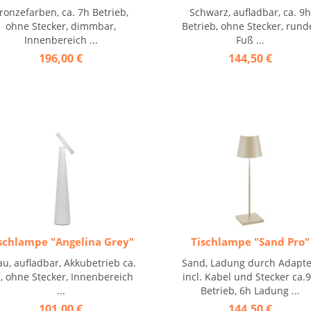
ronzefarben, ca. 7h Betrieb,
Schwarz, aufladbar, ca. 9h
ohne Stecker, dimmbar,
Betrieb, ohne Stecker, rund
Innenbereich ...
Fuß ...
196,00 €
144,50 €
schlampe "Angelina Grey"
Tischlampe "Sand Pro"
u, aufladbar, Akkubetrieb ca.
Sand, Ladung durch Adapte
, ohne Stecker, Innenbereich
incl. Kabel und Stecker ca.
...
Betrieb, 6h Ladung ...
101,00 €
144,50 €