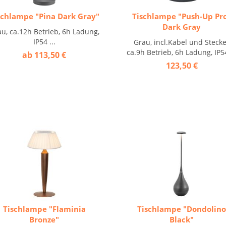
schlampe "Pina Dark Gray"
Tischlampe "Push-Up Pr
Dark Gray
u, ca.12h Betrieb, 6h Ladung,
IP54 ...
Grau, incl.Kabel und Steck
ca.9h Betrieb, 6h Ladung, IP54
ab 113,50 €
123,50 €
Tischlampe "Flaminia
Tischlampe "Dondolin
Bronze"
Black"