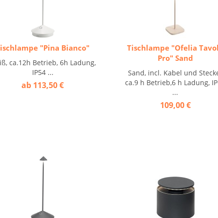
ischlampe "Pina Bianco"
Tischlampe "Ofelia Tavo
Pro" Sand
ß, ca.12h Betrieb, 6h Ladung,
IP54 ...
Sand, incl. Kabel und Steck
ca.9 h Betrieb,6 h Ladung, I
ab 113,50 €
...
109,00 €