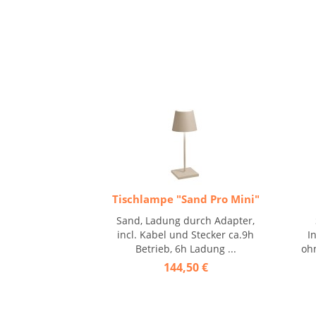
Tischlampe "Sand Pro Mini"
Sand, Ladung durch Adapter,
incl. Kabel und Stecker ca.9h
I
Betrieb, 6h Ladung ...
ohn
144,50 €