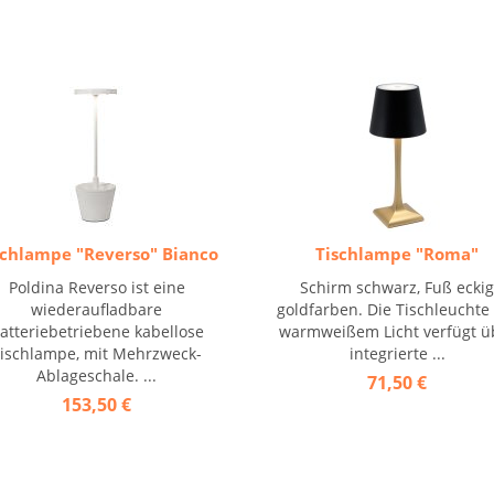
schlampe "Reverso" Bianco
Tischlampe "Roma"
Poldina Reverso ist eine
Schirm schwarz, Fuß ecki
wiederaufladbare
goldfarben. Die Tischleuchte
atteriebetriebene kabellose
warmweißem Licht verfügt ü
ischlampe, mit Mehrzweck-
integrierte ...
Ablageschale. ...
71,50 €
153,50 €