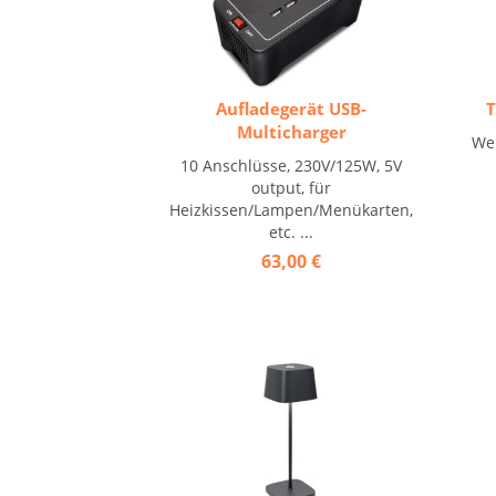
Aufladegerät USB-
T
Multicharger
Wei
10 Anschlüsse, 230V/125W, 5V
output, für
Heizkissen/Lampen/Menükarten,
etc. ...
63,00 €