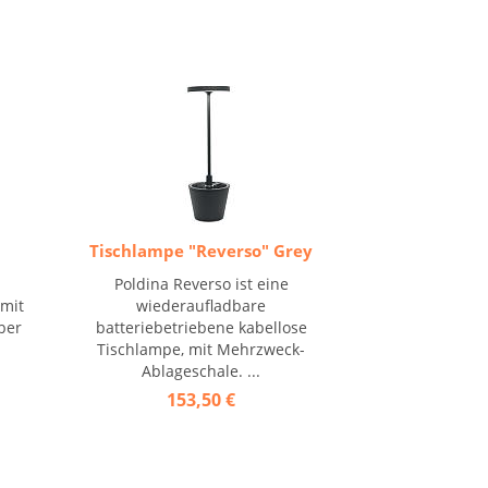
Tischlampe "Reverso" Grey
g
Poldina Reverso ist eine
 mit
wiederaufladbare
ber
batteriebetriebene kabellose
Tischlampe, mit Mehrzweck-
Ablageschale. ...
153,50 €