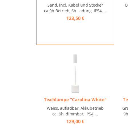
Sand, incl. Kabel und Stecker
B
ca.9h Betrieb, 6h Ladung, IP54 ...
123,50 €
Tischlampe "Carolina White"
Ti
Weiss, aufladbar, Akkubetrieb
Gra
ca. 9h, dimmbar, IP54 ...
9h
129,00 €