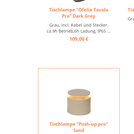
Tischlampe "Ofelia Tavola
Ti
Pro" Dark Grey
Gra
Grau, incl. Kabel und Stecker,
ca.9h Betrieb,6h Ladung, IP65 ...
109,00 €
Tischlampe "Push-up pro"
Sand