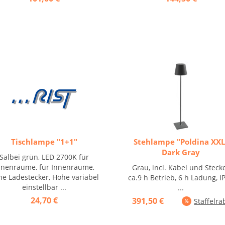
Tischlampe "1+1"
Stehlampe "Poldina XXL
Dark Gray
Salbei grün, LED 2700K für
nnenräume, für Innenräume,
Grau, incl. Kabel und Steck
e Ladestecker, Höhe variabel
ca.9 h Betrieb, 6 h Ladung, I
einstellbar ...
...
24,70 €
391,50 €
Staffelra