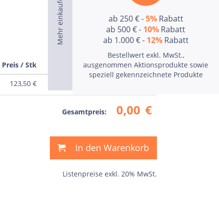
ab 250 € -
5%
Rabatt
ab 500 € -
10%
Rabatt
ab 1.000 € -
12%
Rabatt
Bestellwert exkl. MwSt.,
Preis / Stk
ausgenommen Aktionsprodukte sowie
Preis
speziell gekennzeichnete Produkte
123,50
€
0,00
€
0,00
€
Gesamtpreis:
In den Warenkorb
Listenpreise exkl. 20% MwSt.