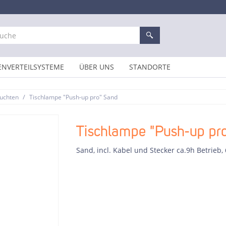
ENVERTEILSYSTEME
ÜBER UNS
STANDORTE
/
euchten
Tischlampe "Push-up pro" Sand
Tischlampe "Push-up pr
Sand, incl. Kabel und Stecker ca.9h Betrieb,