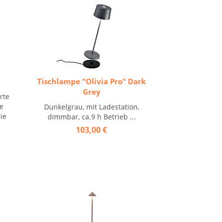
Tischlampe "Olivia Pro" Dark
Grey
rte
e
Dunkelgrau, mit Ladestation,
ie
dimmbar, ca.9 h Betrieb ...
103,00 €