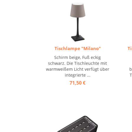
Tischlampe "Milano"
T
Schirm beige, Fuß eckig
schwarz. Die Tischleuchte mit
warmweißem Licht verfügt über
b
integrierte ...
T
71,50 €