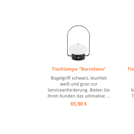
Tischlampe "Barcelona"
Ti
Bügelgriff schwarz, leuchtet
weiß und grün zur
Serviceanforderung. Bieten Sie
b
Ihren Kunden das ultimative ...
T
65,90 €