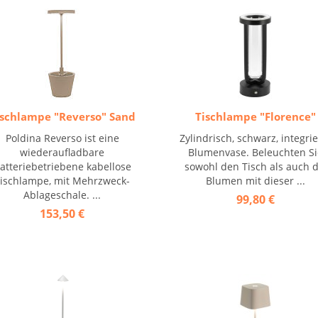
ischlampe "Reverso" Sand
Tischlampe "Florence"
Poldina Reverso ist eine
Zylindrisch, schwarz, integrie
wiederaufladbare
Blumenvase. Beleuchten Si
atteriebetriebene kabellose
sowohl den Tisch als auch d
ischlampe, mit Mehrzweck-
Blumen mit dieser ...
Ablageschale. ...
99,80 €
153,50 €