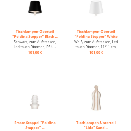
Tischlampen-Oberteil
Tischlampen-Oberteil
"Poldina Stopper" Black ...
"Poldina Stopper" White
...
Schwarz, zum Aufstecken,
Weiß, zum Aufstecken, Led
Led touch Dimmer, IP54 ...
touch Dimmer, 11/11 cm,
IP54 ...
101,00 €
101,00 €
Ersatz-Stoppel "Poldina
Tischlampen-Unterteil
Stopper" ...
"Lido" Sand ...