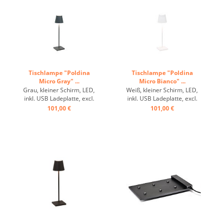
Tischlampe "Poldina
Tischlampe "Poldina
Micro Gray" ...
Micro Bianco" ...
Grau, kleiner Schirm, LED,
Weiß, kleiner Schirm, LED,
inkl. USB Ladeplatte, excl.
inkl. USB Ladeplatte, excl.
Schuko ...
Schuko ...
101,00 €
101,00 €