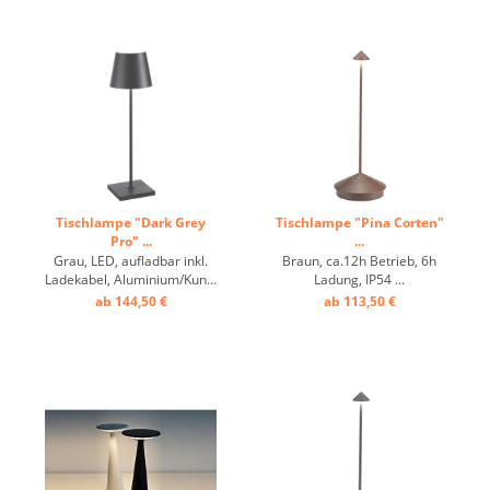
Tischlampe "Dark Grey
Tischlampe "Pina Corten"
Pro" ...
...
Grau, LED, aufladbar inkl.
Braun, ca.12h Betrieb, 6h
Ladekabel, Aluminium/Kunststoff,
Ladung, IP54 ...
ca. 9 h Betrieb, dimmbar ...
ab 144,50 €
ab 113,50 €