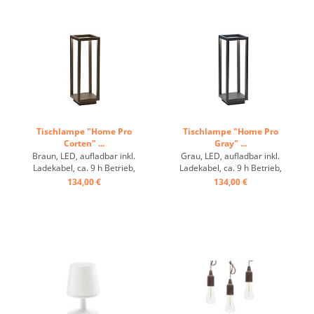
Tischlampe "Home Pro
Tischlampe "Home Pro
Corten" ...
Gray" ...
Braun, LED, aufladbar inkl.
Grau, LED, aufladbar inkl.
Ladekabel, ca. 9 h Betrieb,
Ladekabel, ca. 9 h Betrieb,
dimmbar ...
dimmbar ...
134,00 €
134,00 €