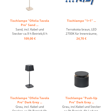
Tischlampe "Ofelia Tavola
Tischlampe "1+1" ...
Pro" Sand ...
Sand, incl. Kabel und
Terrakotta braun, LED
Stecker ca.9 h Betrieb,6 h
2700K für Innenräume,
Ladung, IP65 ...
ohne Ladestecker, Höhe
109,00 €
24,70 €
variabel einstellbar ...
Tischlampe "Ofelia Tavola
Tischlampe "Push-Up
Pro" Dark Grey ...
Pro" Dark Gray ...
Grau, incl. Kabel und
Grau, incl.Kabel und Stecker
Stecker, ca.9h Betrieb,6h
ca.9h Betrieb, 6h Ladung,