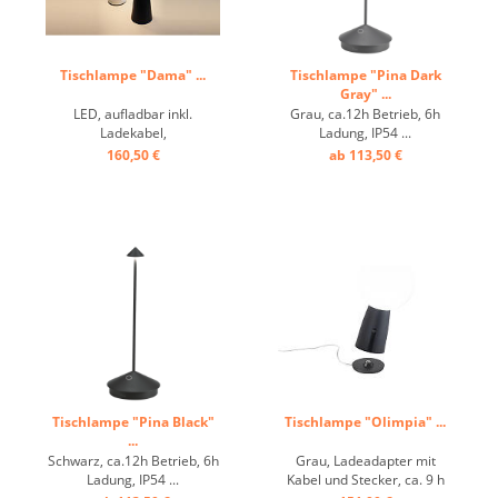
Tischlampe "Dama" ...
Tischlampe "Pina Dark
Gray" ...
LED, aufladbar inkl.
Grau, ca.12h Betrieb, 6h
Ladekabel,
Ladung, IP54 ...
Aluminium/Kunststoff, ca. 9
160,50 €
ab 113,50 €
h Betrieb, dimmbar ...
Tischlampe "Pina Black"
Tischlampe "Olimpia" ...
...
Schwarz, ca.12h Betrieb, 6h
Grau, Ladeadapter mit
Ladung, IP54 ...
Kabel und Stecker, ca. 9 h