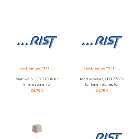
Tischlampe "1+1" ...
Tischlampe "1+1" ...
Matt weiß, LED 2700K für
Matt schwarz, LED 2700K
Innenräume, für
für Innenräume, für
Innenräume, ohne
Innenräume, ohne
24,70 €
24,70 €
Ladestecker, Höhe variabel
Ladestecker, Höhe variabel
einstellbar ...
einstellbar ...