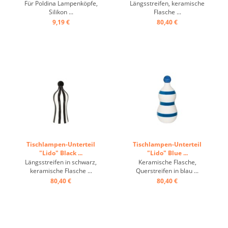
Für Poldina Lampenköpfe,
Längsstreifen, keramische
Silikon ...
Flasche ...
9,19 €
80,40 €
Tischlampen-Unterteil
Tischlampen-Unterteil
"Lido" Black ...
"Lido" Blue ...
Längsstreifen in schwarz,
Keramische Flasche,
keramische Flasche ...
Querstreifen in blau ...
80,40 €
80,40 €