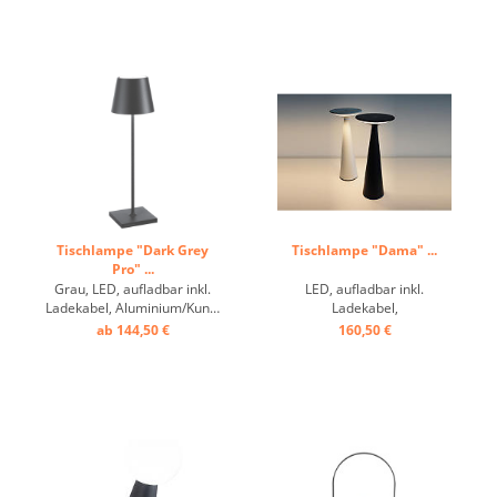
Tischlampe "Dark Grey
Tischlampe "Dama" ...
Pro" ...
Grau, LED, aufladbar inkl.
LED, aufladbar inkl.
Ladekabel, Aluminium/Kunststoff,
Ladekabel,
ca. 9 h Betrieb, dimmbar ...
Aluminium/Kunststoff, ca. 9
ab 144,50 €
160,50 €
h Betrieb, dimmbar ...