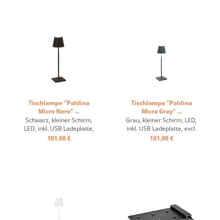
Tischlampe "Poldina
Tischlampe "Poldina
Micro Nero" ...
Micro Gray" ...
Schwarz, kleiner Schirm,
Grau, kleiner Schirm, LED,
LED, inkl. USB Ladeplatte,
inkl. USB Ladeplatte, excl.
excl. Schuko ...
Schuko ...
101,00 €
101,00 €