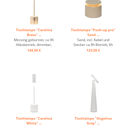
Tischlampe "Carolina
Tischlampe "Push-up pro"
Brass" ...
Sand ...
Messing-gebürstet, ca 9h
Sand, incl. Kabel und
Akkubetrieb, dimmbar,
Stecker ca.9h Betrieb, 6h
Schutzklasse IP54 ...
Ladung, IP54 ...
144,50 €
123,50 €
Tischlampe "Carolina
Tischlampe "Angelina
White" ...
Grey" ...