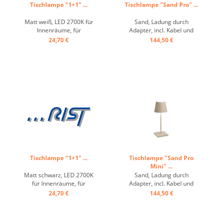
Tischlampe "1+1" ...
Tischlampe "Sand Pro" ...
Matt weiß, LED 2700K für
Sand, Ladung durch
Innenräume, für
Adapter, incl. Kabel und
Innenräume, ohne
Stecker ca.9h Betrieb, 6h
24,70 €
144,50 €
Ladestecker, Höhe variabel
Ladung ...
einstellbar ...
Tischlampe "1+1" ...
Tischlampe "Sand Pro
Mini" ...
Matt schwarz, LED 2700K
Sand, Ladung durch
für Innenräume, für
Adapter, incl. Kabel und
Innenräume, ohne
Stecker ca.9h Betrieb, 6h
24,70 €
144,50 €
Ladestecker, Höhe variabel
Ladung ...
einstellbar ...