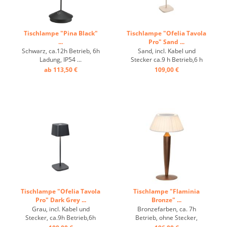
Tischlampe "Pina Black"
Tischlampe "Ofelia Tavola
...
Pro" Sand ...
Schwarz, ca.12h Betrieb, 6h
Sand, incl. Kabel und
Ladung, IP54 ...
Stecker ca.9 h Betrieb,6 h
Ladung, IP65 ...
ab 113,50 €
109,00 €
Tischlampe "Ofelia Tavola
Tischlampe "Flaminia
Pro" Dark Grey ...
Bronze" ...
Grau, incl. Kabel und
Bronzefarben, ca. 7h
Stecker, ca.9h Betrieb,6h
Betrieb, ohne Stecker,
Ladung, IP65 ...
dimmbar, Innenbereich ...