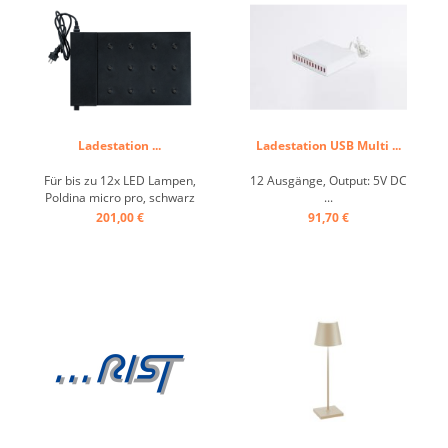
Ladestation ...
Ladestation USB Multi ...
Für bis zu 12x LED Lampen,
12 Ausgänge, Output: 5V DC
Poldina micro pro, schwarz
...
...
201,00 €
91,70 €