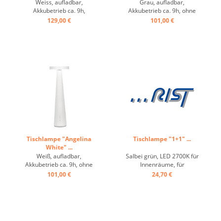
Weiss, aufladbar,
Grau, aufladbar,
Akkubetrieb ca. 9h,
Akkubetrieb ca. 9h, ohne
dimmbar, IP54 ...
Stecker, Innenbereich ...
129,00 €
101,00 €
Tischlampe "Angelina
Tischlampe "1+1" ...
White" ...
Weiß, aufladbar,
Salbei grün, LED 2700K für
Akkubetrieb ca. 9h, ohne
Innenräume, für
Stecker, Innenbereich ...
Innenräume, ohne
101,00 €
24,70 €
Ladestecker, Höhe variabel
einstellbar ...