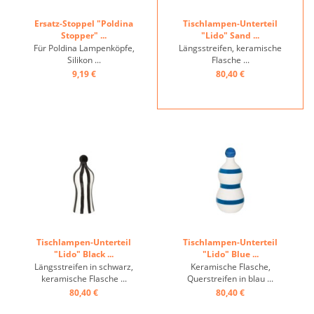
Ersatz-Stoppel "Poldina
Tischlampen-Unterteil
Stopper" ...
"Lido" Sand ...
Für Poldina Lampenköpfe,
Längsstreifen, keramische
Silikon ...
Flasche ...
9,19 €
80,40 €
Tischlampen-Unterteil
Tischlampen-Unterteil
"Lido" Black ...
"Lido" Blue ...
Längsstreifen in schwarz,
Keramische Flasche,
keramische Flasche ...
Querstreifen in blau ...
80,40 €
80,40 €