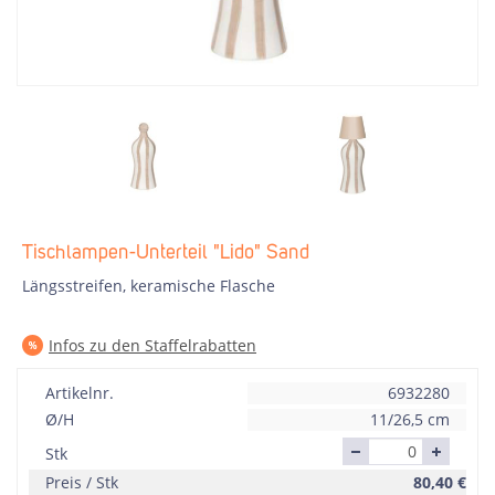
Tischlampen-Unterteil "Lido" Sand
Längsstreifen, keramische Flasche
Infos zu den Staffelrabatten
Artikelnr.
6932280
Ø/H
11/26,5 cm
Stk
Preis / Stk
80,40
€