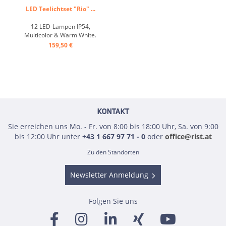
LED Teelichtset "Rio" ...
12 LED-Lampen IP54,
Multicolor & Warm White.
Inkl. Ladestation, USB-C-
159,50 €
Kabel & Fernbedienung ...
KONTAKT
Sie erreichen uns Mo. - Fr. von 8:00 bis 18:00 Uhr, Sa. von 9:00
bis 12:00 Uhr unter
+43 1 667 97 71 - 0
oder
office@rist.at
Zu den Standorten
Newsletter Anmeldung
Folgen Sie uns