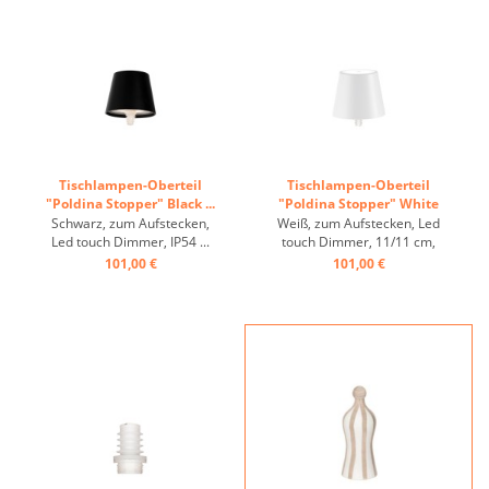
Tischlampen-Oberteil
Tischlampen-Oberteil
"Poldina Stopper" Black ...
"Poldina Stopper" White
...
Schwarz, zum Aufstecken,
Weiß, zum Aufstecken, Led
Led touch Dimmer, IP54 ...
touch Dimmer, 11/11 cm,
IP54 ...
101,00 €
101,00 €