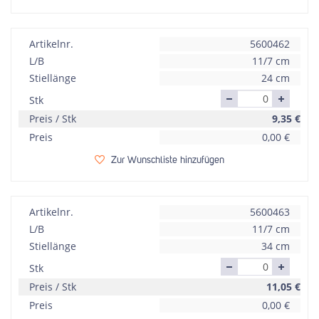
Artikelnr.
5600462
L/B
11/7 cm
Stiellänge
24 cm
Stk
Preis / Stk
9,35
€
Preis
0,00
€
Zur Wunschliste hinzufügen
Artikelnr.
5600463
L/B
11/7 cm
Stiellänge
34 cm
Stk
Preis / Stk
11,05
€
Preis
0,00
€