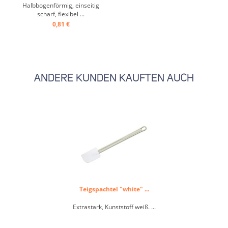
Halbbogenförmig, einseitig
scharf, flexibel ...
0,81 €
ANDERE KUNDEN KAUFTEN AUCH
Teigspachtel "white" ...
Extrastark, Kunststoff weiß. ...