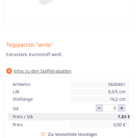
Teigspachtel "white"
Extrastark, Kunststoff weiß.
Infos zu den Staffelrabatten
Artikelnr.
5600461
L/B
8,5/5 cm
Stiellänge
16,5 cm
Stk
Preis / Stk
7,83
€
Preis
0,00
€
Zur Wunschliste hinzufügen