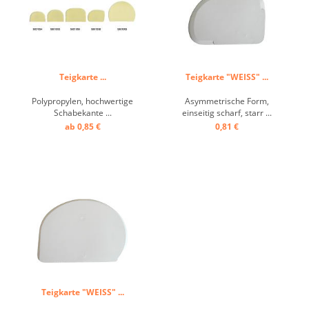
Teigkarte ...
Teigkarte "WEISS" ...
Polypropylen, hochwertige
Asymmetrische Form,
Schabekante ...
einseitig scharf, starr ...
ab 0,85 €
0,81 €
Teigkarte "WEISS" ...