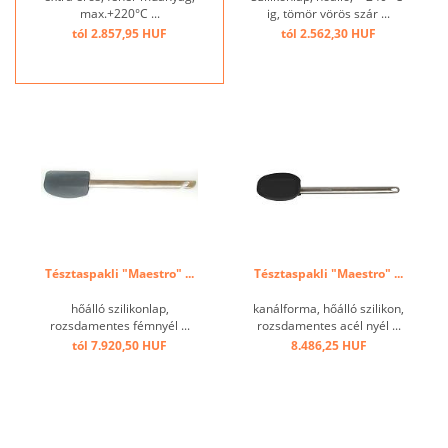
max.+220°C ...
ig, tömör vörös szár ...
tól 2.857,95 HUF
tól 2.562,30 HUF
Tésztaspakli "Maestro" ...
Tésztaspakli "Maestro" ...
hőálló szilikonlap,
kanálforma, hőálló szilikon,
rozsdamentes fémnyél ...
rozsdamentes acél nyél ...
tól 7.920,50 HUF
8.486,25 HUF