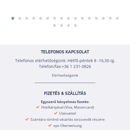
TELEFONOS KAPCSOLAT
Telefonos elérhetőségünk: Hétfő-péntek 8 -16,30-ig.
Telefon/fax:+36 1 231-0826
Elérhetőségeink
FIZETÉS & SZÁLLÍTÁS
Egyszerű kényelmes fizetés:
Hitelkártyával (Visa, Mastercard)
Utánvéttel
Számlára történő vásárlás törzsvevők részére
eps-Überweisung