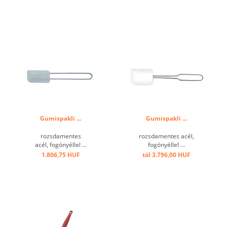
Gumispakli ...
Gumispakli ...
rozsdamentes
rozsdamentes acél,
acél, fogónyéllel ...
fogónyéllel ...
1.806,75 HUF
tól 3.796,00 HUF