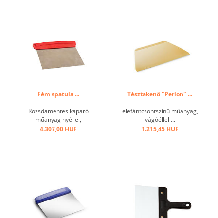
Fém spatula ...
Tésztakenő "Perlon" ...
Rozsdamentes kaparó
elefántcsontszínű műanyag,
műanyag nyéllel,
vágóéllel ...
csokoládéval való
4.307,00 HUF
1.215,45 HUF
munkához, rugalmas ...