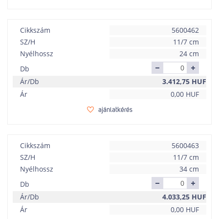
Cikkszám
5600462
SZ/H
11/7 cm
Nyélhossz
24 cm
Db
Ár/Db
3.412,75
HUF
Ár
0,00
HUF
ajánlatkérés
Cikkszám
5600463
SZ/H
11/7 cm
Nyélhossz
34 cm
Db
Ár/Db
4.033,25
HUF
Ár
0,00
HUF