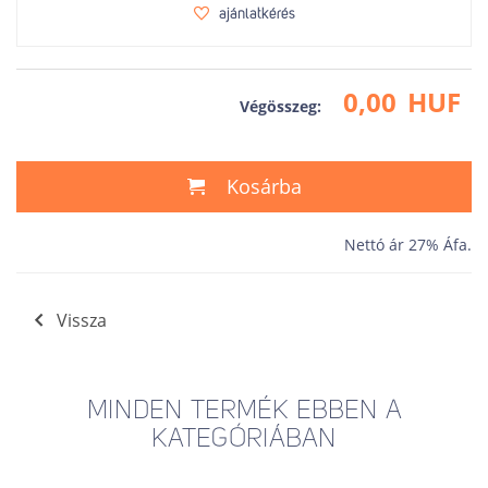
ajánlatkérés
0,00
HUF
Végösszeg:
Kosárba
Nettó ár 27% Áfa.
Vissza
MINDEN TERMÉK EBBEN A
KATEGÓRIÁBAN