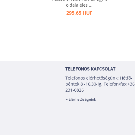
oldala éles ...
295,65 HUF
TELEFONOS KAPCSOLAT
Telefonos elérhetőségünk: Hétfő-
péntek 8 -16,30-ig. Telefon/fax:+36
231-0826
Elérhetőségeink