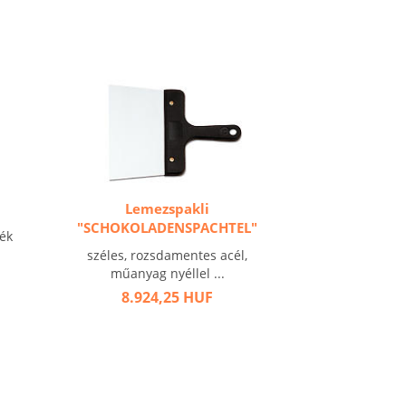
Lemezspakli
"SCHOKOLADENSPACHTEL"
kék
széles, rozsdamentes acél,
műanyag nyéllel ...
8.924,25 HUF