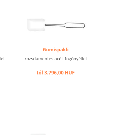
Gumispakli
lel
rozsdamentes acél, fogónyéllel
...
tól 3.796,00 HUF