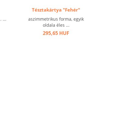
Tésztakártya "Fehér"
 ...
aszimmetrikus forma, egyik
oldala éles ...
295,65 HUF