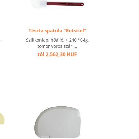
Tészta spatula "Rotstiel"
,
Szilikonlap, hőálló, + 240 °C-ig,
tömör vörös szár ...
tól 2.562,30 HUF