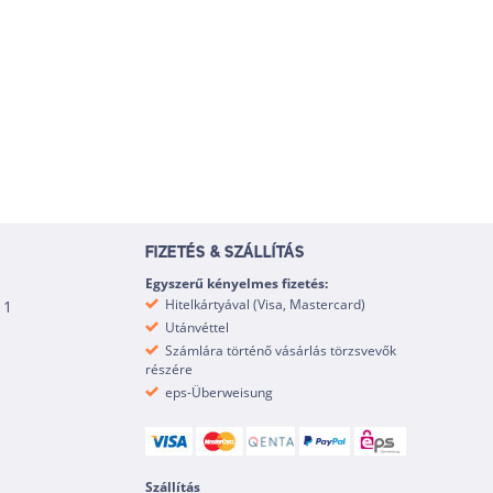
FIZETÉS & SZÁLLÍTÁS
Egyszerű kényelmes fizetés:
Hitelkártyával (Visa, Mastercard)
 1
Utánvéttel
Számlára történő vásárlás törzsvevők
részére
eps-Überweisung
Szállítás