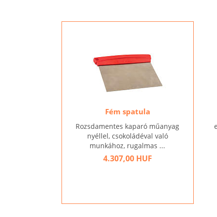
Fém spatula
Rozsdamentes kaparó műanyag
nyéllel, csokoládéval való
munkához, rugalmas ...
4.307,00 HUF