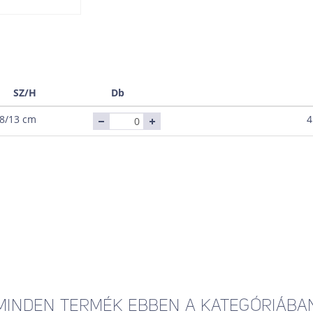
SZ/H
Db
8/13 cm
4
MINDEN TERMÉK EBBEN A KATEGÓRIÁBA