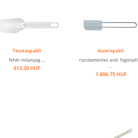
Tésztaspakli
Gumispakli
fehér műanyag ...
rozsdamentes acél, fogónyél
...
613,20 HUF
1.806,75 HUF