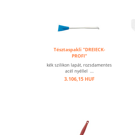
Tésztaspakli "DREIECK-
PROFI"
kék szilikon lapát, rozsdamentes
acél nyéllel ...
3.106,15 HUF