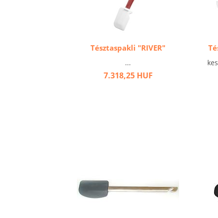
Tésztaspakli "RIVER"
Té
...
kes
7.318,25 HUF