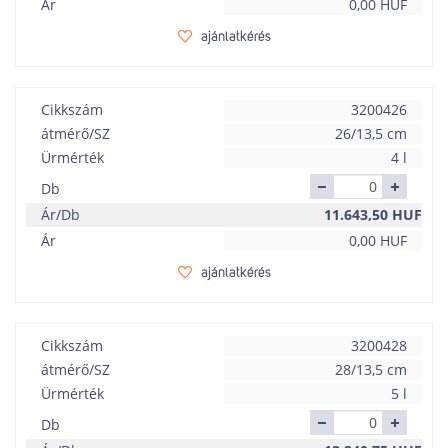
Ár
0,00
HUF
ajánlatkérés
Cikkszám
3200426
átmérő/SZ
26/13,5 cm
Ürmérték
4 l
Db
Ár/Db
11.643,50
HUF
Ár
0,00
HUF
ajánlatkérés
Cikkszám
3200428
átmérő/SZ
28/13,5 cm
Ürmérték
5 l
Db