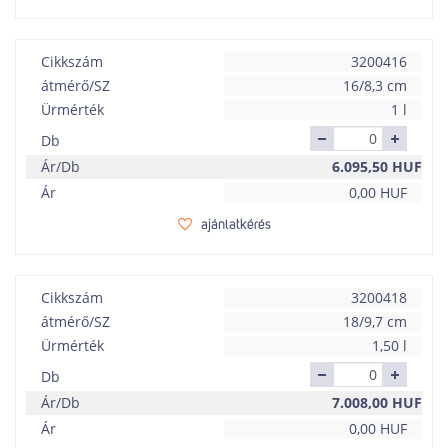
Cikkszám
3200416
átmérő/SZ
16/8,3 cm
Ürmérték
1 l
Db
Ár/Db
6.095,50
HUF
Ár
0,00
HUF
ajánlatkérés
Cikkszám
3200418
átmérő/SZ
18/9,7 cm
Ürmérték
1,50 l
Db
Ár/Db
7.008,00
HUF
Ár
0,00
HUF