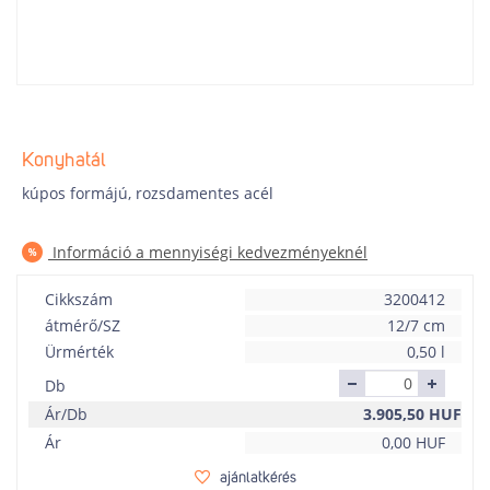
Konyhatál
kúpos formájú, rozsdamentes acél
Információ a mennyiségi kedvezményeknél
Cikkszám
3200412
átmérő/SZ
12/7 cm
Ürmérték
0,50 l
Db
Ár/Db
3.905,50
HUF
Ár
0,00
HUF
ajánlatkérés