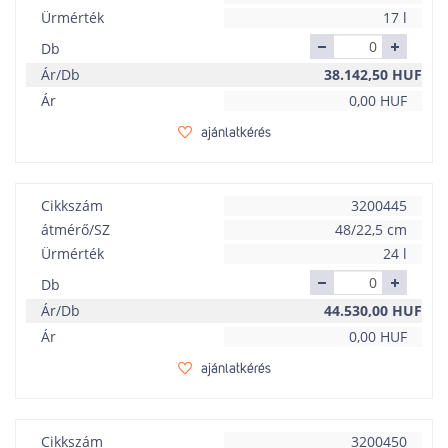
Ürmérték
17 l
Db
Ár/Db
38.142,50
HUF
Ár
0,00
HUF
ajánlatkérés
Cikkszám
3200445
átmérő/SZ
48/22,5 cm
Ürmérték
24 l
Db
Ár/Db
44.530,00
HUF
Ár
0,00
HUF
ajánlatkérés
Cikkszám
3200450