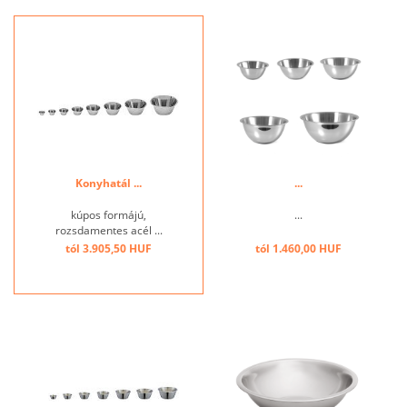
Konyhatál ...
...
kúpos formájú,
...
rozsdamentes acél ...
tól 3.905,50 HUF
tól 1.460,00 HUF