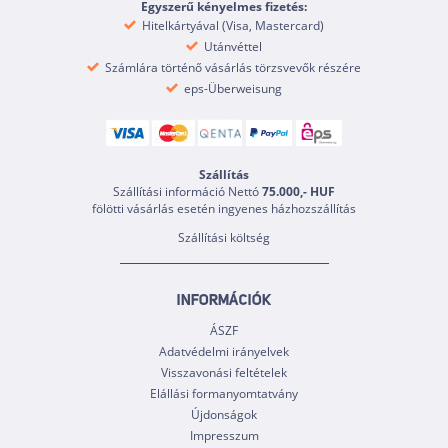
Egyszerű kényelmes fizetés:
Hitelkártyával (Visa, Mastercard)
Utánvéttel
Számlára történő vásárlás törzsvevők részére
eps-Überweisung
Szállítás
Szállítási információ Nettó
75.000,- HUF
fölötti vásárlás esetén ingyenes házhozszállítás
Szállítási költség
INFORMÁCIÓK
ÁSZF
Adatvédelmi irányelvek
Visszavonási feltételek
Elállási formanyomtatvány
Újdonságok
Impresszum