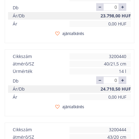
Db
Ár/Db
23.798,00
HUF
Ár
0,00
HUF
ajánlatkérés
Cikkszám
3200440
átmérő/SZ
40/21,5 cm
Ürmérték
14 l
Db
Ár/Db
24.710,50
HUF
Ár
0,00
HUF
ajánlatkérés
Cikkszám
3200444
átmérő/SZ
43/20 cm