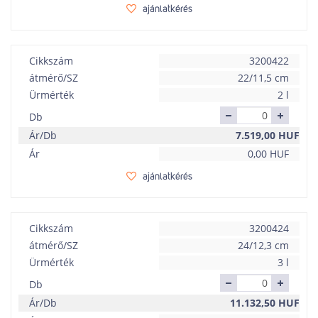
ajánlatkérés
Cikkszám
3200422
átmérő/SZ
22/11,5 cm
Ürmérték
2 l
Db
Ár/Db
7.519,00
HUF
Ár
0,00
HUF
ajánlatkérés
Cikkszám
3200424
átmérő/SZ
24/12,3 cm
Ürmérték
3 l
Db
Ár/Db
11.132,50
HUF