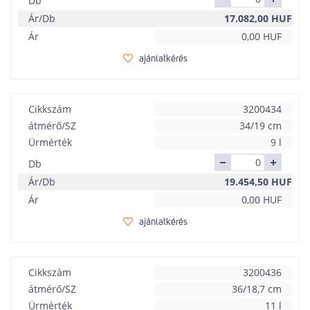
Db
Ár/Db
17.082,00
HUF
Ár
0,00
HUF
ajánlatkérés
Cikkszám
3200434
átmérő/SZ
34/19 cm
Ürmérték
9 l
Db
Ár/Db
19.454,50
HUF
Ár
0,00
HUF
ajánlatkérés
Cikkszám
3200436
átmérő/SZ
36/18,7 cm
Ürmérték
11 l