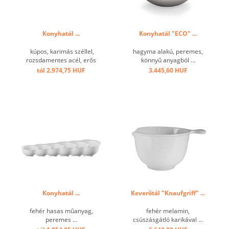
Konyhatál ...
Konyhatál "ECO" ...
kúpos, karimás széllel,
hagyma alakú, peremes,
rozsdamentes acél, erős
könnyű anyagból ...
kivitelben ...
tól 2.974,75 HUF
3.445,60 HUF
Konyhatál ...
Keverőtál "Knaufgriff" ...
fehér hasas műanyag,
fehér melamin,
peremes ...
csúszásgátló karikával ...