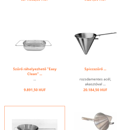
Szűrő ráhelyezhető "Easy
Spiccszűrő ...
Clean” ...
...
rozsdamentes acél,
akasztóval ...
9.891,50 HUF
20.184,50 HUF