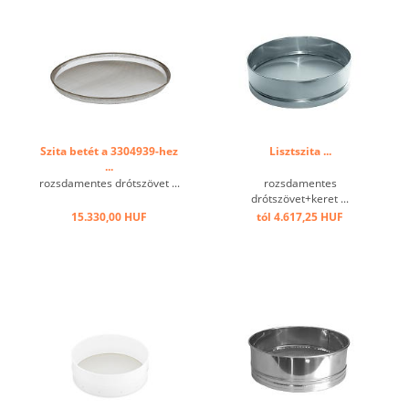
Szita betét a 3304939-hez
Lisztszita ...
...
rozsdamentes drótszövet ...
rozsdamentes
drótszövet+keret ...
15.330,00 HUF
tól 4.617,25 HUF