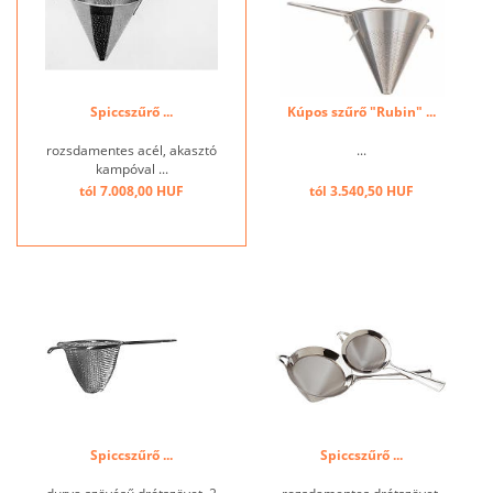
Spiccszűrő ...
Kúpos szűrő "Rubin" ...
rozsdamentes acél, akasztó
...
kampóval ...
tól 7.008,00 HUF
tól 3.540,50 HUF
Spiccszűrő ...
Spiccszűrő ...