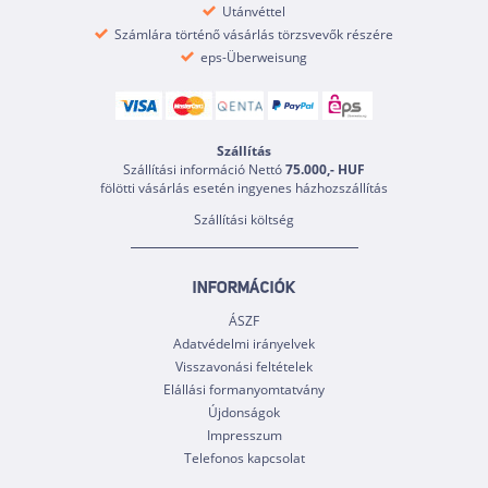
Utánvéttel
Számlára történő vásárlás törzsvevők részére
eps-Überweisung
Szállítás
Szállítási információ Nettó
75.000,- HUF
fölötti vásárlás esetén ingyenes házhozszállítás
Szállítási költség
INFORMÁCIÓK
ÁSZF
Adatvédelmi irányelvek
Visszavonási feltételek
Elállási formanyomtatvány
Újdonságok
Impresszum
Telefonos kapcsolat