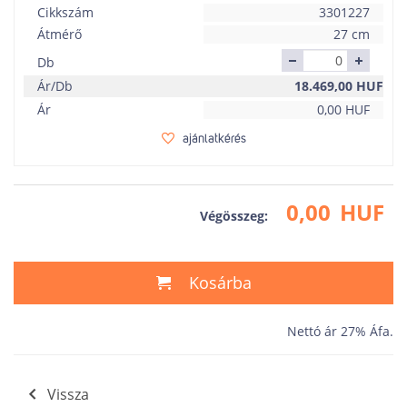
Cikkszám
3301227
Átmérő
27 cm
Db
Ár/Db
18.469,00
HUF
Ár
0,00
HUF
ajánlatkérés
0,00
HUF
Végösszeg:
Kosárba
Nettó ár 27% Áfa.
Vissza