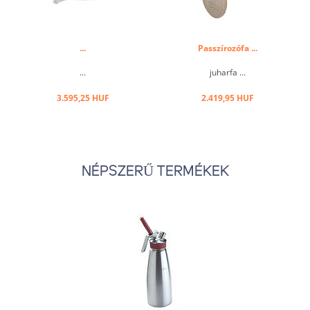
...
Passzírozófa ...
...
juharfa ...
3.595,25 HUF
2.419,95 HUF
NÉPSZERŰ TERMÉKEK