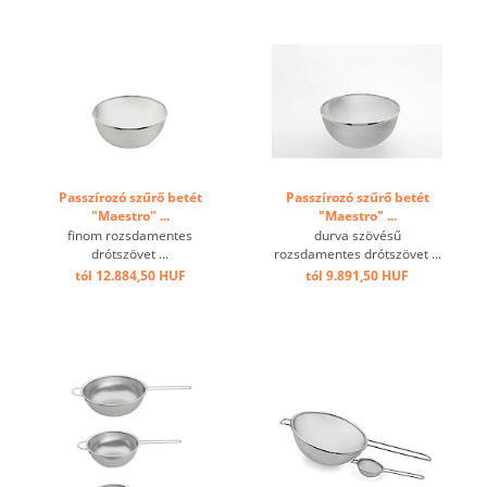
Passzírozó szűrő betét
Passzírozó szűrő betét
"Maestro" ...
"Maestro" ...
finom rozsdamentes
durva szövésű
drótszövet ...
rozsdamentes drótszövet ...
tól 12.884,50 HUF
tól 9.891,50 HUF