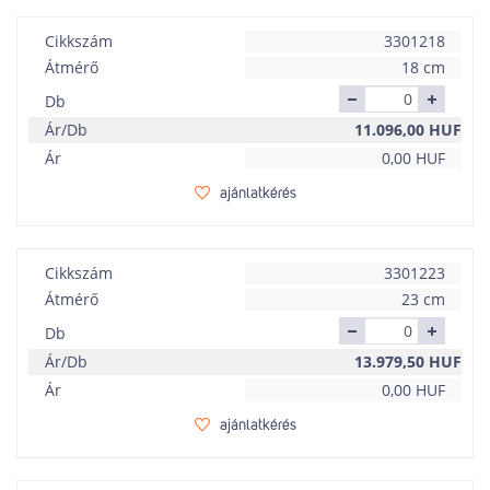
Cikkszám
3301218
Átmérő
18 cm
Db
Ár/Db
11.096,00
HUF
Ár
0,00
HUF
ajánlatkérés
Cikkszám
3301223
Átmérő
23 cm
Db
Ár/Db
13.979,50
HUF
Ár
0,00
HUF
ajánlatkérés