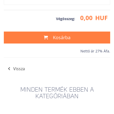
0,00
HUF
Végösszeg:
Kosárba
Nettó ár 27% Áfa.
Vissza
MINDEN TERMÉK EBBEN A
KATEGÓRIÁBAN