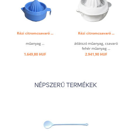
Kézi citromcsavaró ...
Kézi citromcsavaró ...
műanyag ...
átlátszó műanyag, csavaró
fehér műanyag ...
1.649,80 HUF
2.941,90 HUF
NÉPSZERŰ TERMÉKEK