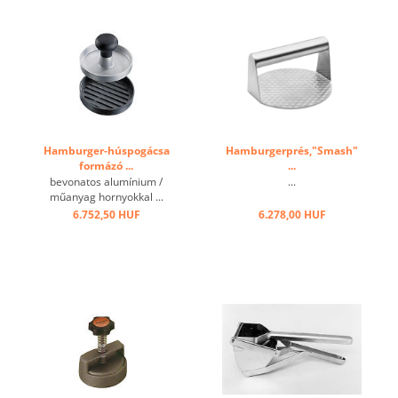
Hamburger-húspogácsa
Hamburgerprés,"Smash"
formázó ...
...
bevonatos alumínium /
...
műanyag hornyokkal ...
6.752,50 HUF
6.278,00 HUF