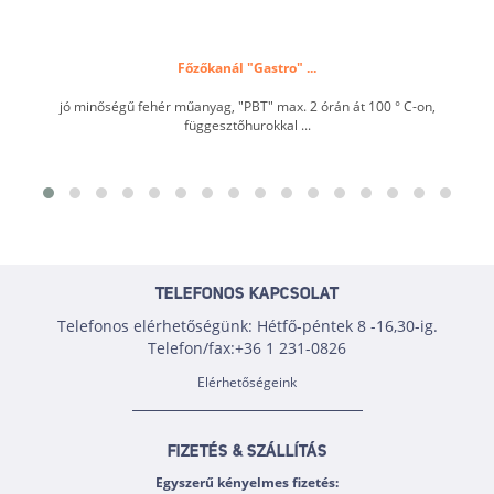
Főzőkanál "Gastro" ...
jó minőségű fehér műanyag, "PBT" max. 2 órán át 100 ° C-on,
függesztőhurokkal ...
TELEFONOS KAPCSOLAT
Telefonos elérhetőségünk: Hétfő-péntek 8 -16,30-ig.
Telefon/fax:+36 1 231-0826
Elérhetőségeink
FIZETÉS & SZÁLLÍTÁS
Egyszerű kényelmes fizetés: