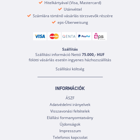
Hitelkártyával (Visa, Mastercard)
Utánvéttel
Számlára történő vásárlás törzsvevők részére
eps-Überweisung
Szállítás
Szállítási információ Nettó
75.000,- HUF
fölötti vásárlás esetén ingyenes házhozszállítás
Szállítási költség
INFORMÁCIÓK
ÁSZF
Adatvédelmi irányelvek
Visszavonási feltételek
Elállási formanyomtatvány
Újdonságok
Impresszum
Telefonos kapcsolat