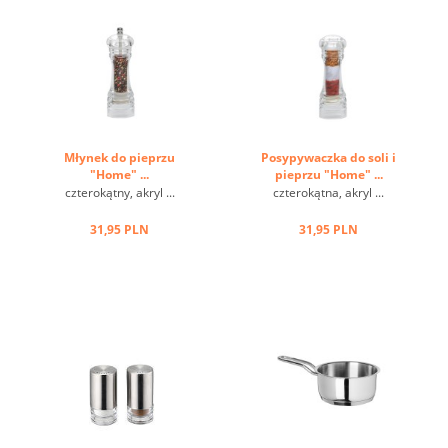
Młynek do pieprzu
Posypywaczka do soli i
"Home" ...
pieprzu "Home" ...
czterokątny, akryl ...
czterokątna, akryl ...
31,95 PLN
31,95 PLN