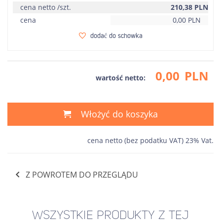
cena netto /szt.
210,38
PLN
cena
0,00
PLN
dodać do schowka
0,00
PLN
wartość netto:
Włożyć do koszyka
cena netto (bez podatku VAT) 23% Vat.
Z POWROTEM DO PRZEGLĄDU
WSZYSTKIE PRODUKTY Z TEJ