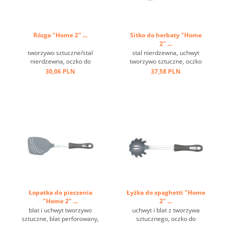
Rózga "Home 2" ...
Sitko do herbaty "Home
2" ...
tworzywo sztuczne/stal
stal nierdzewna, uchwyt
nierdzewna, oczko do
tworzywo sztuczne, oczko
zawieszenia, czarna ...
do zawieszania, haczyk ...
30,06 PLN
37,58 PLN
Łopatka do pieczenia
Łyżka do spaghetti "Home
"Home 2" ...
2" ...
blat i uchwyt tworzywo
uchwyt i blat z tworzywa
sztuczne, blat perforowany,
sztucznego, oczko do