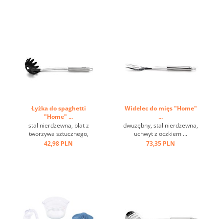
Łyżka do spaghetti
Widelec do mięs "Home"
"Home" ...
...
stal nierdzewna, blat z
dwuzębny, stal nierdzewna,
tworzywa sztucznego,
uchwyt z oczkiem ...
odporna na temperaturę do
42,98 PLN
73,35 PLN
220 st.C ...