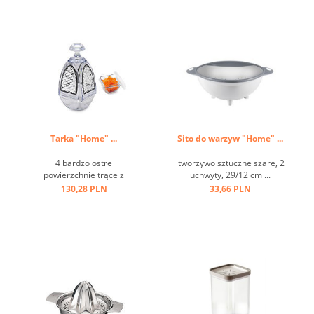
Tarka "Home" ...
Sito do warzyw "Home" ...
4 bardzo ostre
tworzywo sztuczne szare, 2
powierzchnie trące z
uchwyty, 29/12 cm ...
pojemnikiem ...
130,28 PLN
33,66 PLN