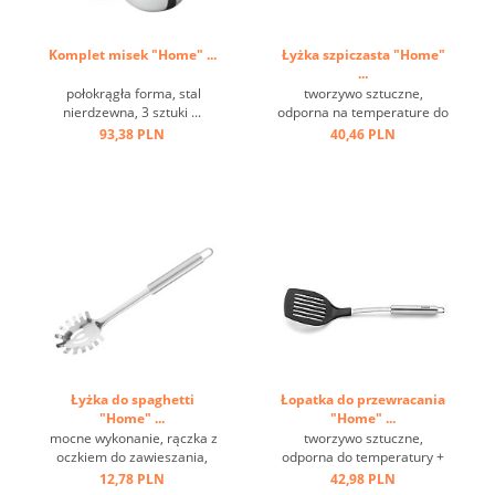
Komplet misek "Home" ...
Łyżka szpiczasta "Home"
...
połokrągła forma, stal
tworzywo sztuczne,
nierdzewna, 3 sztuki ...
odporna na temperature do
+ 220 st.C, stal nierdzewna,
93,38 PLN
40,46 PLN
oczko ...
Łyżka do spaghetti
Łopatka do przewracania
"Home" ...
"Home" ...
mocne wykonanie, rączka z
tworzywo sztuczne,
oczkiem do zawieszania,
odporna do temperatury +
stal nierdzewna ...
220 st.C, stal nierdzewna,
12,78 PLN
42,98 PLN
oczko ...