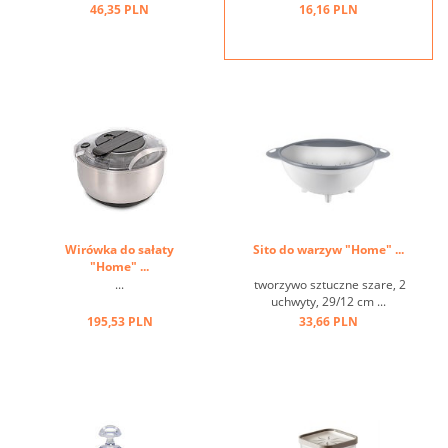
dziurki ...
46,35 PLN
16,16 PLN
Wirówka do sałaty
Sito do warzyw "Home" ...
"Home" ...
...
tworzywo sztuczne szare, 2
uchwyty, 29/12 cm ...
195,53 PLN
33,66 PLN