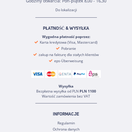
Godziny otwarcia: Pon-piątek 8,00 - 16,30
Do lokalizacji
PŁATNOŚĆ & WYSYŁKA
Wygodna płatność poprzez:
Karta kredytowa (Visa, Mastercard)
Pobranie
zakup na fakturę dla stałych klientów
eps-Überweisung
Wysyłka
Bezpłatna wysyłka od PLN
PLN 1100
Wartość zamówienia bez VAT
INFORMACJE
Regulamin
Ochrona danych