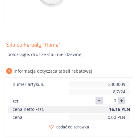
Sito do herbaty "Home"
półokrągłe, drut ze stali nierdzewnej
informacja dotycząca tabeli rabatowej
numer artykułu
3303009
8,7/24
szt.
cena netto /szt.
16,16
PLN
cena
0,00
PLN
dodać do schowka