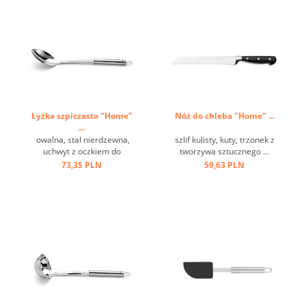
Łyżka szpiczasta "Home"
Nóż do chleba "Home" ...
...
owalna, stal nierdzewna,
szlif kulisty, kuty, trzonek z
uchwyt z oczkiem do
tworzywa sztucznego ...
zawieszenia ...
73,35 PLN
59,63 PLN