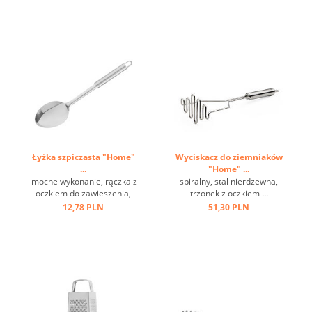
Łyżka szpiczasta "Home"
Wyciskacz do ziemniaków
...
"Home" ...
mocne wykonanie, rączka z
spiralny, stal nierdzewna,
oczkiem do zawieszenia,
trzonek z oczkiem ...
stal nierdzewna ...
12,78 PLN
51,30 PLN