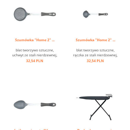
Szumówka "Home 2" ...
Szumówka "Home 2" ...
blat tworzywo sztuczne,
blat tworzywo sztuczne,
uchwyt ze stali nierdzewnej,
rączka ze stali nierdzewnej,
oczko do zawieszania ...
uchwyt tworzywo sztuczne,
32,54 PLN
32,54 PLN
oczko do zawieszania ...