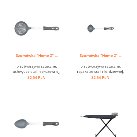
Szumówka "Home 2" ...
Szumówka "Home 2" ...
blat tworzywo sztuczne,
blat tworzywo sztuczne,
uchwyt ze stali nierdzewnej,
rączka ze stali nierdzewnej,
oczko do zawieszania ...
uchwyt tworzywo sztuczne,
32,54 PLN
32,54 PLN
oczko do zawieszania ...