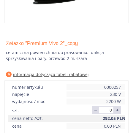
Żelazko "Premium Vivo 2"_copy
ceramiczna powierzchnia do prasowania, funkcja
sprzyskiwania i pary, przewód 2 m, szara
informacja dotycząca tabeli rabatowej
numer artykułu
0000257
napięcie
230 V
wydajność / moc
2200 W
szt.
cena netto /szt.
292,05
PLN
cena
0,00
PLN