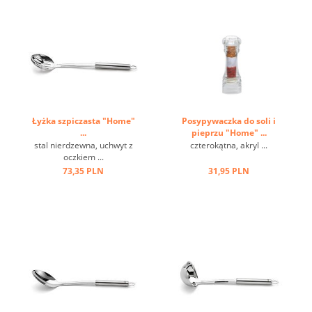
Łyżka szpiczasta "Home"
Posypywaczka do soli i
...
pieprzu "Home" ...
stal nierdzewna, uchwyt z
czterokątna, akryl ...
oczkiem ...
73,35 PLN
31,95 PLN