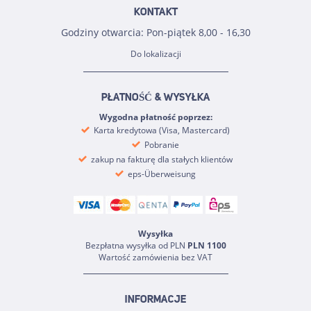
KONTAKT
Godziny otwarcia: Pon-piątek 8,00 - 16,30
Do lokalizacji
PŁATNOŚĆ & WYSYŁKA
Wygodna płatność poprzez:
Karta kredytowa (Visa, Mastercard)
Pobranie
zakup na fakturę dla stałych klientów
eps-Überweisung
Wysyłka
Bezpłatna wysyłka od PLN
PLN 1100
Wartość zamówienia bez VAT
INFORMACJE