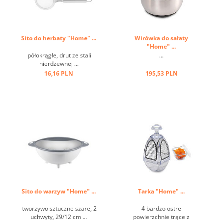
Sito do herbaty "Home" ...
Wirówka do sałaty
"Home" ...
półokrągłe, drut ze stali
...
nierdzewnej ...
16,16 PLN
195,53 PLN
Sito do warzyw "Home" ...
Tarka "Home" ...
tworzywo sztuczne szare, 2
4 bardzo ostre
uchwyty, 29/12 cm ...
powierzchnie trące z