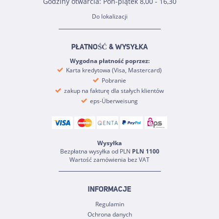
Godziny otwarcia: Pon-piątek 8,00 - 16,30
Do lokalizacji
PŁATNOŚĆ & WYSYŁKA
Wygodna płatność poprzez:
Karta kredytowa (Visa, Mastercard)
Pobranie
zakup na fakturę dla stałych klientów
eps-Überweisung
Wysyłka
Bezpłatna wysyłka od PLN
PLN 1100
Wartość zamówienia bez VAT
INFORMACJE
Regulamin
Ochrona danych