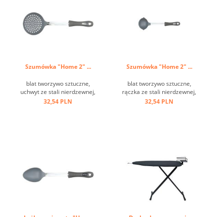
Szumówka "Home 2" ...
Szumówka "Home 2" ...
blat tworzywo sztuczne,
blat tworzywo sztuczne,
uchwyt ze stali nierdzewnej,
rączka ze stali nierdzewnej,
oczko do zawieszania ...
uchwyt tworzywo sztuczne,
32,54 PLN
32,54 PLN
oczko do zawieszania ...