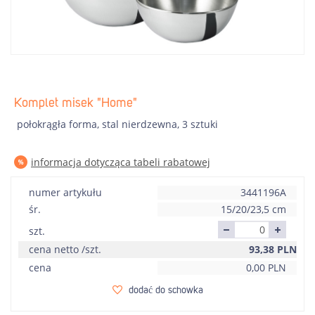
Komplet misek "Home"
połokrągła forma, stal nierdzewna, 3 sztuki
informacja dotycząca tabeli rabatowej
numer artykułu
3441196A
śr.
15/20/23,5 cm
szt.
cena netto /szt.
93,38
PLN
cena
0,00
PLN
dodać do schowka