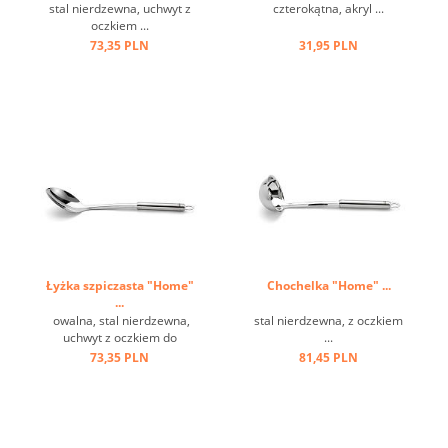
stal nierdzewna, uchwyt z
czterokątna, akryl ...
oczkiem ...
73,35 PLN
31,95 PLN
Łyżka szpiczasta "Home"
Chochelka "Home" ...
...
owalna, stal nierdzewna,
stal nierdzewna, z oczkiem
uchwyt z oczkiem do
...
zawieszenia ...
73,35 PLN
81,45 PLN