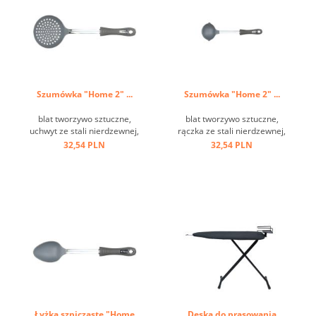
Szumówka "Home 2" ...
Szumówka "Home 2" ...
blat tworzywo sztuczne,
blat tworzywo sztuczne,
uchwyt ze stali nierdzewnej,
rączka ze stali nierdzewnej,
oczko do zawieszania ...
uchwyt tworzywo sztuczne,
32,54 PLN
32,54 PLN
oczko do zawieszania ...
Łyżka szpiczaste "Home
Deska do prasowania