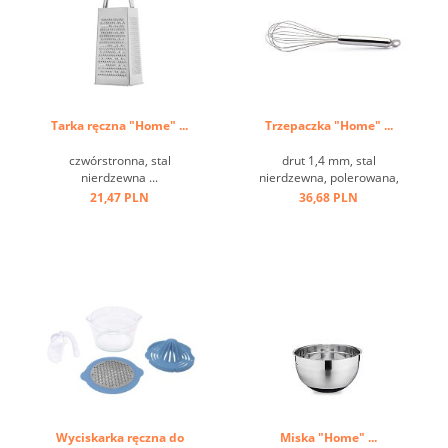
Tarka ręczna "Home" ...
Trzepaczka "Home" ...
czwórstronna, stal
drut 1,4 mm, stal
nierdzewna ...
nierdzewna, polerowana,
uchwyt z oczkiem ...
21,47 PLN
36,68 PLN
Wyciskarka ręczna do
Miska "Home" ...