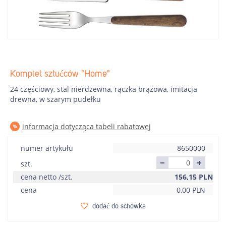
Komplet sztućców "Home"
24 częściowy, stal nierdzewna, rączka brązowa, imitacja
drewna, w szarym pudełku
informacja dotycząca tabeli rabatowej
numer artykułu
8650000
szt.
cena netto /szt.
156,15
PLN
cena
0,00
PLN
dodać do schowka