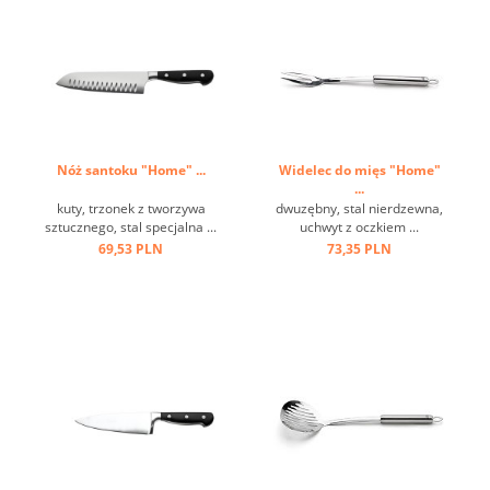
Nóż santoku "Home" ...
Widelec do mięs "Home"
...
kuty, trzonek z tworzywa
dwuzębny, stal nierdzewna,
sztucznego, stal specjalna ...
uchwyt z oczkiem ...
69,53 PLN
73,35 PLN