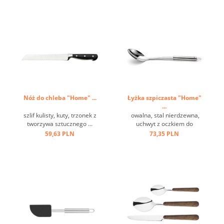
Nóż do chleba "Home" ...
Łyżka szpiczasta "Home"
...
szlif kulisty, kuty, trzonek z
owalna, stal nierdzewna,
tworzywa sztucznego ...
uchwyt z oczkiem do
zawieszenia ...
59,63 PLN
73,35 PLN