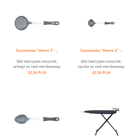
Szumówka "Home 2" ...
Szumówka "Home 2" ...
blat tworzywo sztuczne,
blat tworzywo sztuczne,
uchwyt ze stali nierdzewnej,
rączka ze stali nierdzewnej,
oczko do zawieszania ...
uchwyt tworzywo sztuczne,
32,54 PLN
32,54 PLN
oczko do zawieszania ...