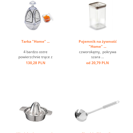
Tarka "Home" ...
Pojemnik na żywność
"Home" ...
4 bardzo ostre
czworokątny, pokrywa
powierzchnie trące z
szara ...
pojemnikiem ...
130,28 PLN
od 20,79 PLN